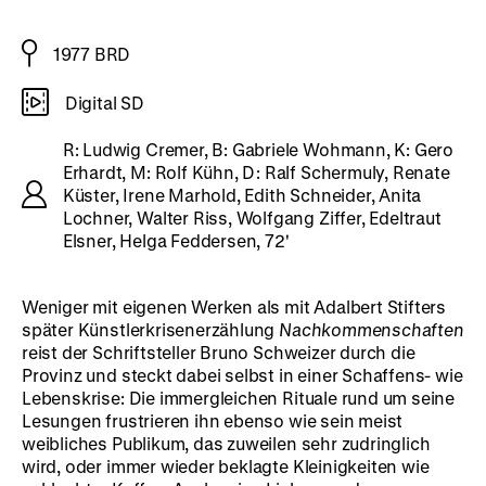
1977 BRD
Digital SD
R: Ludwig Cremer, B: Gabriele Wohmann, K: Gero
Erhardt, M: Rolf Kühn, D: Ralf Schermuly, Renate
Küster, Irene Marhold, Edith Schneider, Anita
Lochner, Walter Riss, Wolfgang Ziffer, Edeltraut
Elsner, Helga Feddersen, 72'
Weniger mit eigenen Werken als mit Adalbert Stifters
später Künstlerkrisenerzählung
Nachkommenschaften
reist der Schriftsteller Bruno Schweizer durch die
Provinz und steckt dabei selbst in einer Schaffens- wie
Lebenskrise: Die immergleichen Rituale rund um seine
Lesungen frustrieren ihn ebenso wie sein meist
weibliches Publikum, das zuweilen sehr zudringlich
wird, oder immer wieder beklagte Kleinigkeiten wie