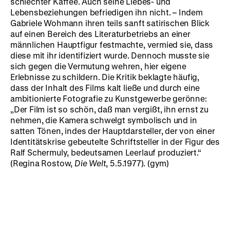
schlechter Kaffee. Auch seine Liebes- und
Lebensbeziehungen befriedigen ihn nicht. – Indem
Gabriele Wohmann ihren teils sanft satirischen Blick
auf einen Bereich des Literaturbetriebs an einer
männlichen Hauptfigur festmachte, vermied sie, dass
diese mit ihr identifiziert wurde. Dennoch musste sie
sich gegen die Vermutung wehren, hier eigene
Erlebnisse zu schildern. Die Kritik beklagte häufig,
dass der Inhalt des Films kalt ließe und durch eine
ambitionierte Fotografie zu Kunstgewerbe gerönne:
„Der Film ist so schön, daß man vergißt, ihn ernst zu
nehmen, die Kamera schwelgt symbolisch und in
satten Tönen, indes der Hauptdarsteller, der von einer
Identitätskrise gebeutelte Schriftsteller in der Figur des
Ralf Schermuly, bedeutsamen Leerlauf produziert.“
(Regina Rostow,
Die Welt
, 5.5.1977). (gym)