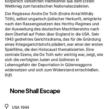
körperlich versehrten Heimkehrer aus dem Ersten
Weltkrieg zum fanatischen Nationalsozialisten.
Der Regisseur Andre De Toth (Endre Antal Mihály
Tóth), selbst ungarisch-jüdischer Herkunft, emigrierte
nach den Rassengesetzen des Horthy-Regimes und
der Ausweitung des deutschen Machtbereichs nach
dem Überfall auf Polen über England in die USA. Sein
1943 gedrehtes Gerichtsdrama, das für die Gründung
eines Kriegsgerichtshofs plädiert, war einer der ersten
Spielfilme, die den Holocaust thematisierten. Eine
zentrale Szene, die De Toth sehr wichtig war, zeigt, wie
sich die verfolgten Juden und Jüdinnen in
Lebensgefahr der Deportation in Güterwaggons
widersetzen und sich zum Widerstand entschließen.
(hjf)
None Shall Escape
USA 1944