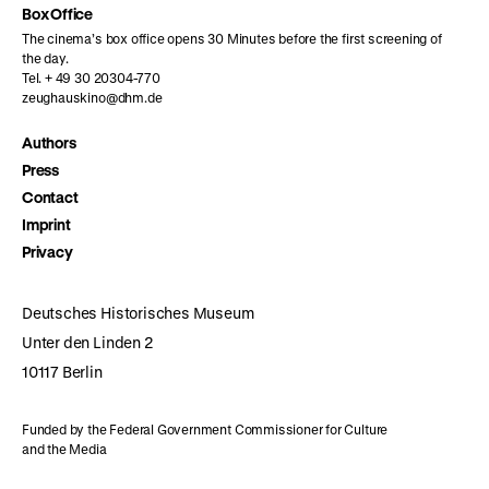
Box Office
The cinema’s box office opens 30 Minutes before the first screening of
the day.
Tel. + 49 30 20304-770
zeughauskino@dhm.de
Authors
Press
Contact
Imprint
Privacy
Deutsches Historisches Museum
Unter den Linden 2
10117 Berlin
Funded by the Federal Government Commissioner for Culture
and the Media