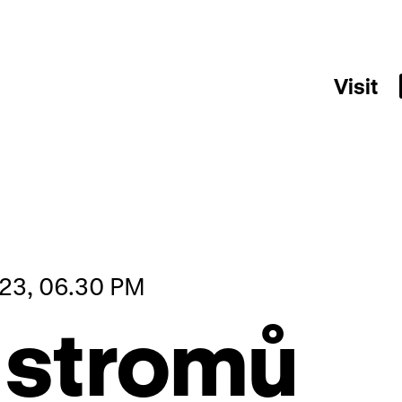
Visit
23, 06.30 PM
 stromů