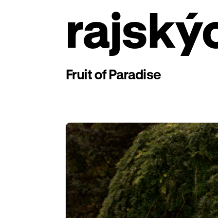
rajský
Fruit of Paradise