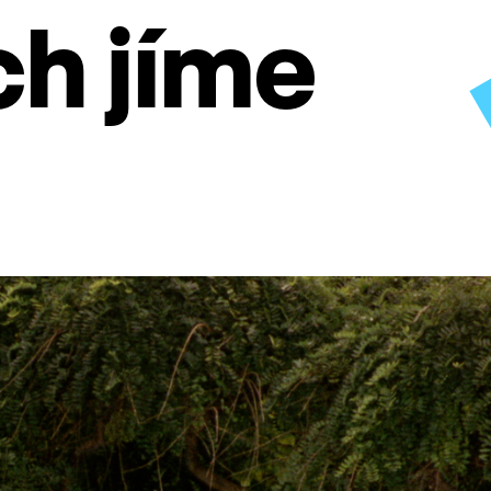
ch jíme