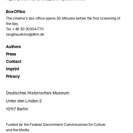
Box Office
The cinema’s box office opens 30 Minutes before the first screening of
the day.
Tel. + 49 30 20304-770
zeughauskino@dhm.de
Authors
Press
Contact
Imprint
Privacy
Deutsches Historisches Museum
Unter den Linden 2
10117 Berlin
Funded by the Federal Government Commissioner for Culture
and the Media