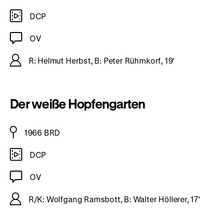
DCP
OV
R: Helmut Herbst, B: Peter Rühmkorf, 19'
Der weiße Hopfengarten
1966 BRD
DCP
OV
R/K: Wolfgang Ramsbott, B: Walter Höllerer, 17'