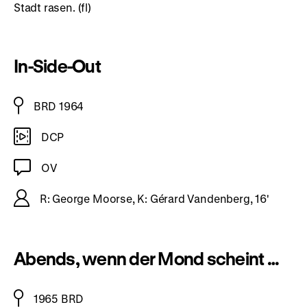
Stadt rasen. (fl)
In-Side-Out
BRD 1964
DCP
OV
R: George Moorse, K: Gérard Vandenberg, 16'
Abends, wenn der Mond scheint …
1965 BRD