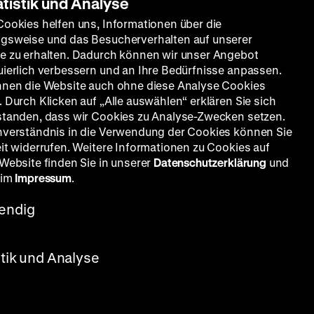
atistik und Analyse
Cookies helfen uns, Informationen über die
gsweise und das Besucherverhalten auf unserer
e zu erhalten. Dadurch können wir unser Angebot
uierlich verbessern und an Ihre Bedürfnisse anpassen.
nnen die Website auch ohne diese Analyse Cookies
 Durch Klicken auf „Alle auswählen“ erklären Sie sich
standen, dass wir Cookies zu Analyse-Zwecken setzen.
nverständnis in die Verwendung der Cookies können Sie
eit widerrufen. Weitere Informationen zu Cookies auf
 Website finden Sie in unserer
Datenschutzerklärung
und
 im
Impressum
.
endig
stik und Analyse