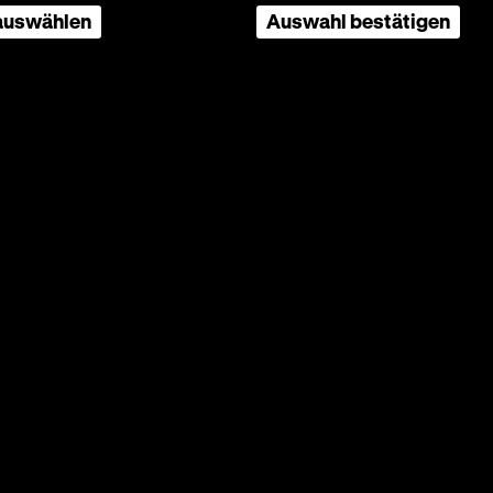
 auswählen
Auswahl bestätigen
OV