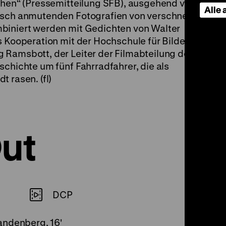
sehen“ (Pressemitteilung SFB), ausgehend von
Alle
tisch anmutenden Fotografien von verschneiten
biniert werden mit Gedichten von Walter
s Kooperation mit der Hochschule für Bildende
 Ramsbott, der Leiter der Filmabteilung des
schichte um fünf Fahrradfahrer, die als
 rasen. (fl)
Out
DCP
andenberg, 16'