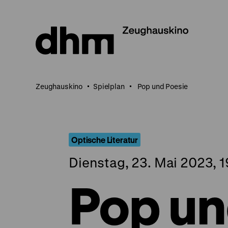
Direkt
zum
Seiteninhalt
springen
Zeughauskino
Spielplan
Pop und Poesie
Optische Literatur
Dienstag, 23. Mai 2023, 1
Pop un