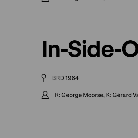
In-Side-
BRD 1964
R: George Moorse, K: Gérard V