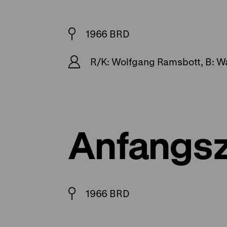
1966 BRD
R/K: Wolfgang Ramsbott, B: Walt
Anfangsz
1966 BRD