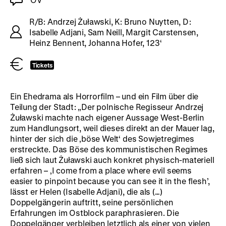
R/B: Andrzej Żuławski, K: Bruno Nuytten, D:
Isabelle Adjani, Sam Neill, Margit Carstensen,
Heinz Bennent, Johanna Hofer, 123‘
Tickets
Ein Ehedrama als Horrorfilm – und ein Film über die
Teilung der Stadt: „Der polnische Regisseur Andrzej
Żuławski machte nach eigener Aussage West-Berlin
zum Handlungsort, weil dieses direkt an der Mauer lag,
hinter der sich die ‚böse Welt‘ des Sowjetregimes
erstreckte. Das Böse des kommunistischen Regimes
ließ sich laut Żuławski auch konkret physisch-materiell
erfahren – ‚I come from a place where evil seems
easier to pinpoint because you can see it in the flesh’,
lässt er Helen (Isabelle Adjani), die als (…)
Doppelgängerin auftritt, seine persönlichen
Erfahrungen im Ostblock paraphrasieren. Die
Doppelgänger verbleiben letztlich als einer von vielen