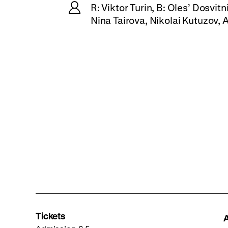
R: Viktor Turin, B: Oles’ Dosvit
Nina Tairova, Nikolai Kutuzov,
Tickets