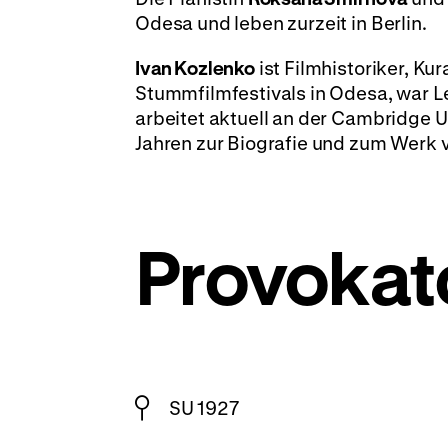
Odesa und leben zurzeit in Berlin.
Ivan Kozlenko
ist Filmhistoriker, Kur
Stummfilmfestivals in Odesa, war L
arbeitet aktuell an der Cambridge Uni
Jahren zur Biografie und zum Werk 
Provokat
SU 1927