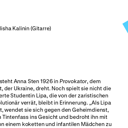
sha Kalinin (Gitarre)
steht Anna Sten 1926 in
Provokator
, dem
t, der Ukraine, dreht. Noch spielt sie nicht die
erte Studentin Lipa, die von der zaristischen
utionär verrät, bleibt in Erinnerung. „Als Lipa
t, wendet sie sich gegen den Geheimdienst,
in Tintenfass ins Gesicht und bedroht ihn mit
von einem koketten und infantilen Mädchen zu