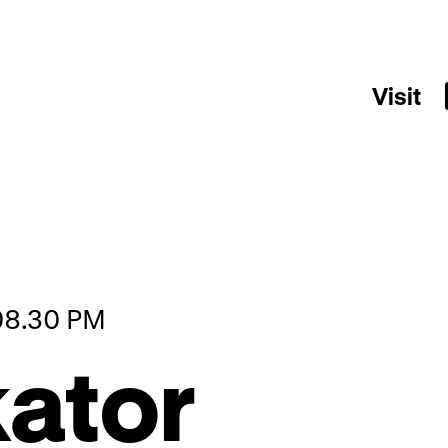
Visit
 08.30 PM
ator