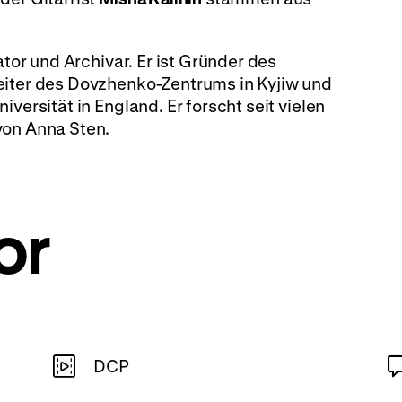
ator und Archivar. Er ist Gründer des
eiter des Dovzhenko-Zentrums in Kyjiw und
versität in England. Er forscht seit vielen
von Anna Sten.
or
DCP