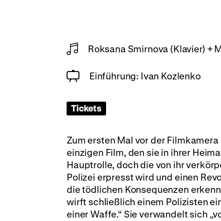
Roksana Smirnova (Klavier) + Mi
Einführung: Ivan Kozlenko
Tickets
Zum ersten Mal vor der Filmkamera 
einzigen Film, den sie in ihrer Heima
Hauptrolle, doch die von ihr verkörp
Polizei erpresst wird und einen Revol
die tödlichen Konsequenzen erkenn
wirft schließlich einem Polizisten e
einer Waffe.“ Sie verwandelt sich „