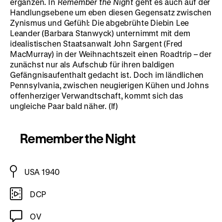
ergänzen. In
Remember the Night
geht es auch auf der
Handlungsebene um eben diesen Gegensatz zwischen
Zynismus und Gefühl: Die abgebrühte Diebin Lee
Leander (Barbara Stanwyck) unternimmt mit dem
idealistischen Staatsanwalt John Sargent (Fred
MacMurray) in der Weihnachtszeit einen Roadtrip – der
zunächst nur als Aufschub für ihren baldigen
Gefängnisaufenthalt gedacht ist. Doch im ländlichen
Pennsylvania, zwischen neugierigen Kühen und Johns
offenherziger Verwandtschaft, kommt sich das
ungleiche Paar bald näher. (lf)
Remember the Night
USA 1940
DCP
OV