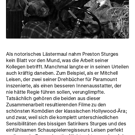
Als notorisches Lästermaul nahm Preston Sturges
kein Blatt vor den Mund, was die Arbeit seiner
Kollegen betrifft. Manchmal langte er in seinen Urteilen
auch kräftig daneben. Zum Beispiel, als er Mitchell
Leisen, der zwei seiner Drehbücher für Paramount
inszenierte, als einen besseren Innenausstatter, der
nie hätte Regie führen sollen, verunglimpfte.
Tatsächlich gehören die beiden aus dieser
Zusammenarbeit resultierenden Filme zu den
schönsten Komödien der klassischen Hollywood-Ära;
und zwar, weil sich die komplett unterschiedlichen
Sensibilitäten des bissigen Satirikers Sturges und des
einfühlsamen Schauspielerregisseurs Leisen perfekt