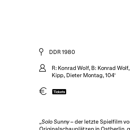
DDR 1980
R: Konrad Wolf, B: Konrad Wolf
Kipp, Dieter Montag, 104‘
Tickets
„
Solo Sunny
– der letzte Spielfilm 
Originalschauplätzen in Ostberlin, 