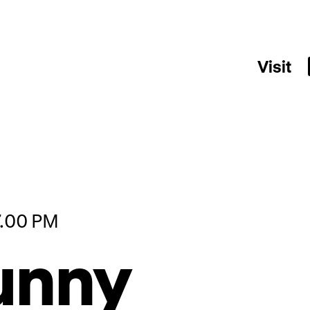
Visit
7.00 PM
unny