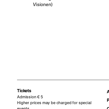
Visionen
)
Tickets
Admission € 5
Higher prices may be charged for special
events.