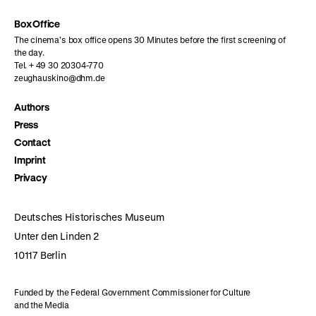
Box Office
The cinema’s box office opens 30 Minutes before the first screening of
the day.
Tel. + 49 30 20304-770
zeughauskino@dhm.de
Authors
Press
Contact
Imprint
Privacy
Deutsches Historisches Museum
Unter den Linden 2
10117 Berlin
Funded by the Federal Government Commissioner for Culture
and the Media