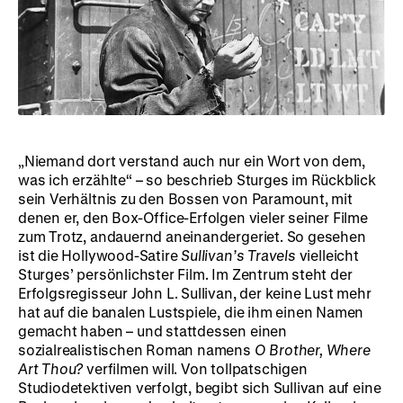
„Niemand dort verstand auch nur ein Wort von dem,
was ich erzählte“ – so beschrieb Sturges im Rückblick
sein Verhältnis zu den Bossen von Paramount, mit
denen er, den Box-Office-Erfolgen vieler seiner Filme
zum Trotz, andauernd aneinandergeriet. So gesehen
ist die Hollywood-Satire
Sullivan’s Travels
vielleicht
Sturges’ persönlichster Film. Im Zentrum steht der
Erfolgsregisseur John L. Sullivan, der keine Lust mehr
hat auf die banalen Lustspiele, die ihm einen Namen
gemacht haben – und stattdessen einen
sozialrealistischen Roman namens
O Brother, Where
Art Thou?
verfilmen will. Von tollpatschigen
Studiodetektiven verfolgt, begibt sich Sullivan auf eine