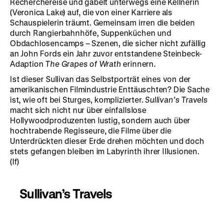
Recherchereise und gabelt unterwegs eine Kellnerin
(Veronica Lake) auf, die von einer Karriere als
Schauspielerin träumt. Gemeinsam irren die beiden
durch Rangierbahnhöfe, Suppenküchen und
Obdachlosencamps – Szenen, die sicher nicht zufällig
an John Fords ein Jahr zuvor entstandene Steinbeck-
Adaption
The Grapes of Wrath
erinnern.
Ist dieser Sullivan das Selbstporträt eines von der
amerikanischen Filmindustrie Enttäuschten? Die Sache
ist, wie oft bei Sturges, komplizierter.
Sullivan’s Travels
macht sich nicht nur über einfallslose
Hollywoodproduzenten lustig, sondern auch über
hochtrabende Regisseure, die Filme über die
Unterdrückten dieser Erde drehen möchten und doch
stets gefangen bleiben im Labyrinth ihrer Illusionen.
(lf)
Sullivan’s Travels