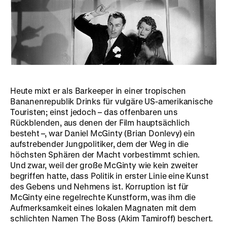
Heute mixt er als Barkeeper in einer tropischen
Bananenrepublik Drinks für vulgäre US-amerikanische
Touristen; einst jedoch – das offenbaren uns
Rückblenden, aus denen der Film hauptsächlich
besteht –, war Daniel McGinty (Brian Donlevy) ein
aufstrebender Jungpolitiker, dem der Weg in die
höchsten Sphären der Macht vorbestimmt schien.
Und zwar, weil der große McGinty wie kein zweiter
begriffen hatte, dass Politik in erster Linie eine Kunst
des Gebens und Nehmens ist. Korruption ist für
McGinty eine regelrechte Kunstform, was ihm die
Aufmerksamkeit eines lokalen Magnaten mit dem
schlichten Namen The Boss (Akim Tamiroff) beschert.