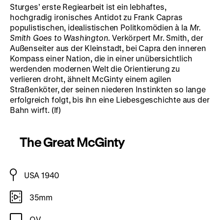
Sturges’ erste Regiearbeit ist ein lebhaftes,
hochgradig ironisches Antidot zu Frank Capras
populistischen, idealistischen Politkomödien à la
Mr.
Smith Goes to Washington
. Verkörpert Mr. Smith, der
Außenseiter aus der Kleinstadt, bei Capra den inneren
Kompass einer Nation, die in einer unübersichtlich
werdenden modernen Welt die Orientierung zu
verlieren droht, ähnelt McGinty einem agilen
Straßenköter, der seinen niederen Instinkten so lange
erfolgreich folgt, bis ihn eine Liebesgeschichte aus der
Bahn wirft. (lf)
The Great McGinty
USA 1940
35mm
OV