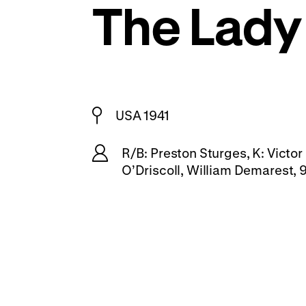
The Lady
USA 1941
R/B: Preston Sturges, K: Victo
O’Driscoll, William Demarest, 9