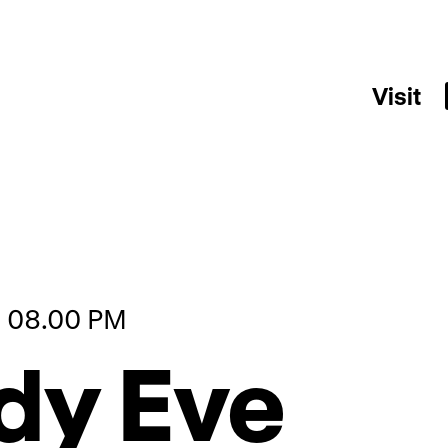
Visit
, 08.00 PM
dy Eve