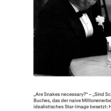
„Are Snakes necessary?“ – „Sind Sc
Buches, das der naive Millionenerbe
idealistisches Star-Image besetzt: H