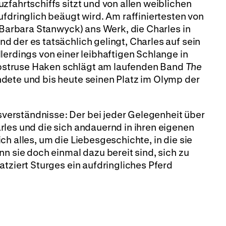
zfahrtschiffs sitzt und von allen weiblichen
ufdringlich beäugt wird. Am raffiniertesten von
 (Barbara Stanwyck) ans Werk, die Charles in
 der es tatsächlich gelingt, Charles auf sein
lerdings von einer leibhaftigen Schlange in
struse Haken schlägt am laufenden Band
The
dete und bis heute seinen Platz im Olymp der
erständnisse: Der bei jeder Gelegenheit über
les und die sich andauernd in ihren eigenen
h alles, um die Liebesgeschichte, in die sie
nn sie doch einmal dazu bereit sind, sich zu
atziert Sturges ein aufdringliches Pferd