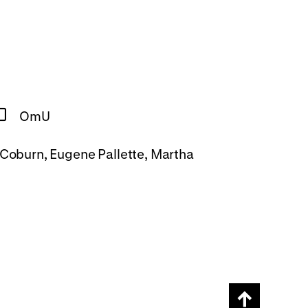
OmU
 Coburn, Eugene Pallette, Martha
Scroll