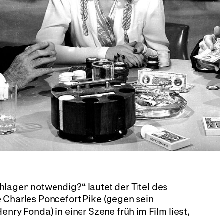
hlagen notwendig?“ lautet der Titel des
 Charles Poncefort Pike (gegen sein
enry Fonda) in einer Szene früh im Film liest,