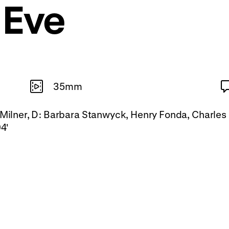
 Eve
35mm
r Milner, D: Barbara Stanwyck, Henry Fonda, Charles
4'