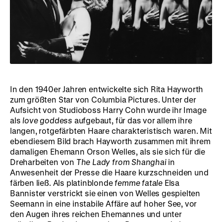
In den 1940er Jahren entwickelte sich Rita Hayworth
zum größten Star von Columbia Pictures. Unter der
Aufsicht von Studioboss Harry Cohn wurde ihr Image
als
love goddess
aufgebaut, für das vor allem ihre
langen, rotgefärbten Haare charakteristisch waren. Mit
ebendiesem Bild brach Hayworth zusammen mit ihrem
damaligen Ehemann Orson Welles, als sie sich für die
Dreharbeiten von
The Lady from Shanghai
in
Anwesenheit der Presse die Haare kurzschneiden und
färben ließ. Als platinblonde
femme fatale
Elsa
Bannister verstrickt sie einen von Welles gespielten
Seemann in eine instabile Affäre auf hoher See, vor
den Augen ihres reichen Ehemannes und unter