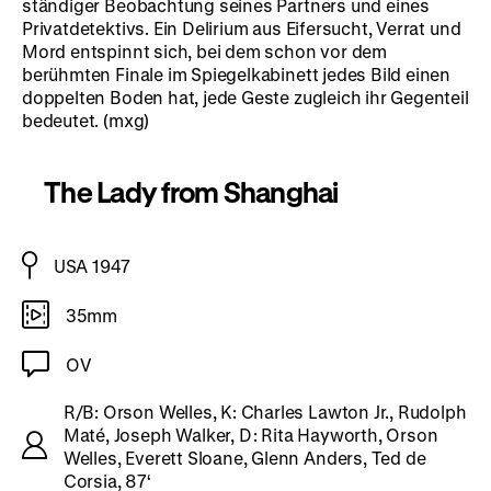
ständiger Beobachtung seines Partners und eines
Privatdetektivs. Ein Delirium aus Eifersucht, Verrat und
Mord entspinnt sich, bei dem schon vor dem
berühmten Finale im Spiegelkabinett jedes Bild einen
doppelten Boden hat, jede Geste zugleich ihr Gegenteil
bedeutet. (mxg)
The Lady from Shanghai
USA 1947
35mm
OV
R/B: Orson Welles, K: Charles Lawton Jr., Rudolph
Maté, Joseph Walker, D: Rita Hayworth, Orson
Welles, Everett Sloane, Glenn Anders, Ted de
Corsia, 87‘