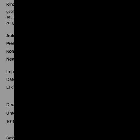
Kinokasse
geöffnet 30 Minuten vor Beginn der ersten Vorstellung
Tel. + 49 30 20304-770
zeughauskino@dhm.de
Autor*innen
Presse
Kontakt
Newsletter
Impressum
Datenschutz
Erklärung digitale Barrierefreiheit
Deutsches Historisches Museum
Unter den Linden 2
10117 Berlin
Gefördert mit Mitteln des Beauftragten der Bundesregierung für