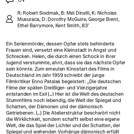
R: Robert Siodmak, B: Mel Dinelli, K: Nicholas
Musuraca, D: Dorothy McGuire, George Brent,
Ethel Barrymore, Kent Smith, 83’
Ein Serienmörder, dessen Opfer stets behinderte
Frauen sind, versetzt eine Kleinstadt in Angst und
Schrecken. Helen, die durch einen Schock in ihrer
Jugend verstummte, ahnt, dass sie das nächste Opfer
sein könnte. Zum erneuten Kinostart des Films in
Deutschland im Jahr 1959 schreibt der junge
Filmkritiker Enno Patalas begeistert: „Die deutschen
Filme der späten Dreißiger- und Vierzigerjahre
entstanden im Exil (…) Hier ist die Welt des deutschen
Stummfilms noch lebendig, die Welt der Spiegel und
Schatten, der Dämonen und der dämonisch
Getriebenen. (…) Die Atelierstruktur beschwört nicht
die Wirklichkeit, sondern schafft selbst eine eigene
Welt, die das Spiel der Lichter und der Schatten, der
Spiegel und wehenden Vorhänge dämonisch erfüllt