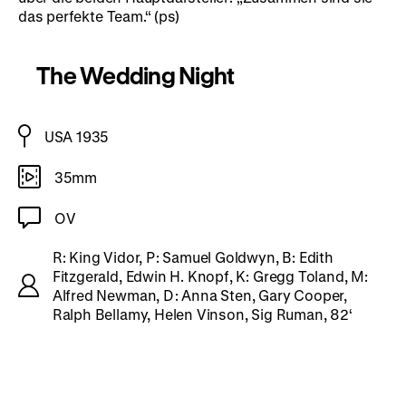
das perfekte Team.“ (ps)
The Wedding Night
USA 1935
35mm
OV
R: King Vidor, P: Samuel Goldwyn, B: Edith
Fitzgerald, Edwin H. Knopf, K: Gregg Toland, M:
Alfred Newman, D: Anna Sten, Gary Cooper,
Ralph Bellamy, Helen Vinson, Sig Ruman, 82‘