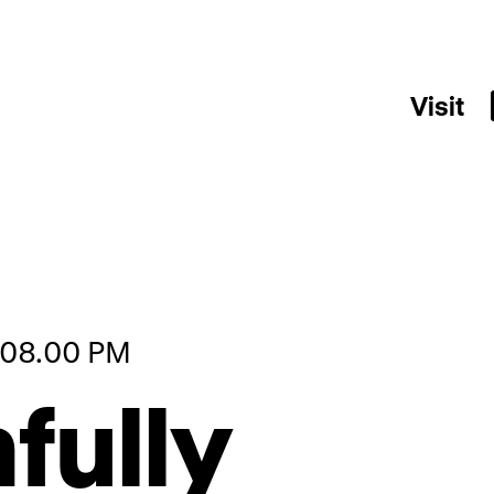
Visit
, 08.00 PM
fully