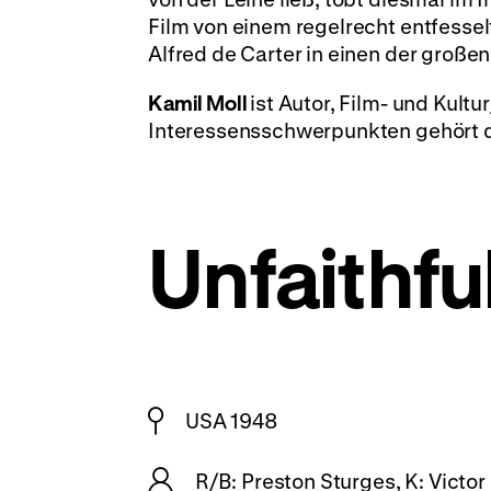
Film von einem regelrecht entfessel
Alfred de Carter in einen der großen
Kamil Moll
ist Autor, Film- und Kultu
Interessensschwerpunkten gehört d
Unfaithfu
USA 1948
R/B: Preston Sturges, K: Victor