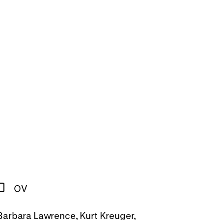
OV
, Barbara Lawrence, Kurt Kreuger,