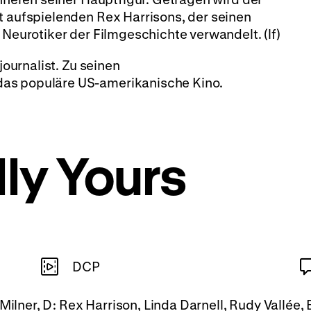
t aufspielenden Rex Harrisons, der seinen
 Neurotiker der Filmgeschichte verwandelt. (lf)
rjournalist. Zu seinen
as populäre US-amerikanische Kino.
lly Yours
DCP
 Milner, D: Rex Harrison, Linda Darnell, Rudy Vallée