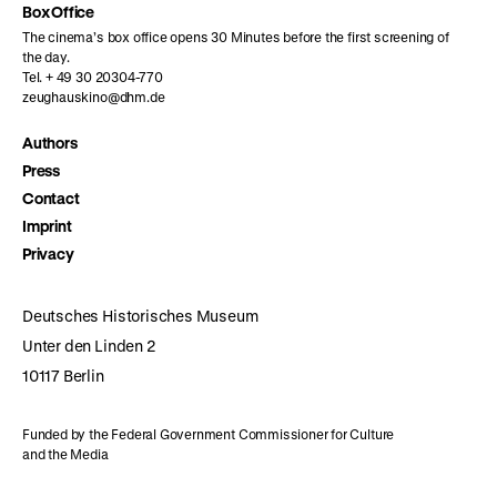
Box Office
The cinema’s box office opens 30 Minutes before the first screening of
the day.
Tel. + 49 30 20304-770
zeughauskino@dhm.de
Authors
Press
Contact
Imprint
Privacy
Deutsches Historisches Museum
Unter den Linden 2
10117 Berlin
Funded by the Federal Government Commissioner for Culture
and the Media