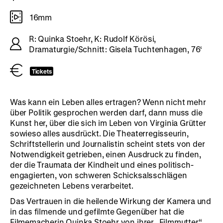
16mm
R: Quinka Stoehr, K: Rudolf Körösi,
Dramaturgie/Schnitt: Gisela Tuchtenhagen, 76‘
Tickets
Was kann ein Leben alles ertragen? Wenn nicht mehr
über Politik gesprochen werden darf, dann muss die
Kunst her, über die sich im Leben von Virginia Grütter
sowieso alles ausdrückt. Die Theaterregisseurin,
Schriftstellerin und Journalistin scheint stets von der
Notwendigkeit getrieben, einen Ausdruck zu finden,
der die Traumata der Kindheit und eines politisch-
engagierten, von schweren Schicksalsschlägen
gezeichneten Lebens verarbeitet.
Das Vertrauen in die heilende Wirkung der Kamera und
in das filmende und gefilmte Gegenüber hat die
Filmemacherin Quinka Stoehr von ihrer „Filmmutter“