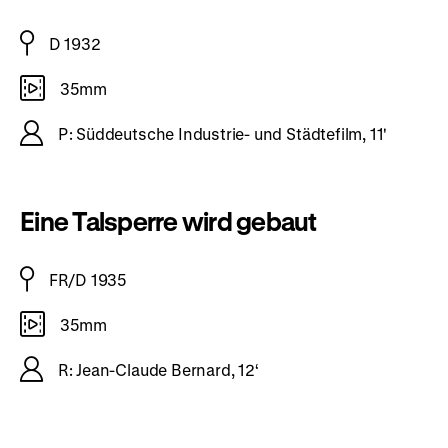
D 1932
35mm
P: Süddeutsche Industrie- und Städtefilm, 11'
Eine Talsperre wird gebaut
FR/D 1935
35mm
R: Jean-Claude Bernard, 12‘