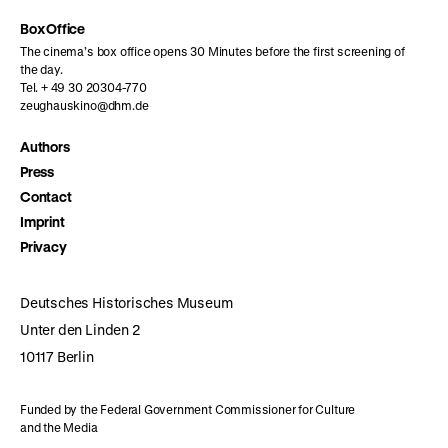
Box Office
The cinema’s box office opens 30 Minutes before the first screening of
the day.
Tel. + 49 30 20304-770
zeughauskino@dhm.de
Authors
Press
Contact
Imprint
Privacy
Deutsches Historisches Museum
Unter den Linden 2
10117 Berlin
Funded by the Federal Government Commissioner for Culture
and the Media