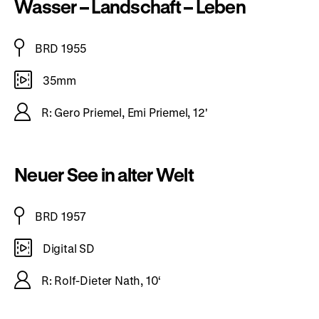
Wasser – Landschaft – Leben
BRD 1955
35mm
R: Gero Priemel, Emi Priemel, 12'
Neuer See in alter Welt
BRD 1957
Digital SD
R: Rolf-Dieter Nath, 10‘