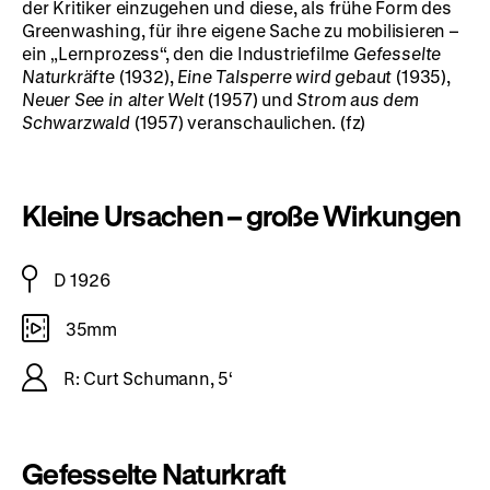
der Kritiker einzugehen und diese, als frühe Form des
Greenwashing, für ihre eigene Sache zu mobilisieren –
ein „Lernprozess“, den die Industriefilme
Gefesselte
Naturkräfte
(1932),
Eine Talsperre wird gebaut
(1935),
Neuer See in alter Welt
(1957) und
Strom aus dem
Schwarzwald
(1957) veranschaulichen. (fz)
Kleine Ursachen – große Wirkungen
D 1926
35mm
R: Curt Schumann, 5‘
Gefesselte Naturkraft