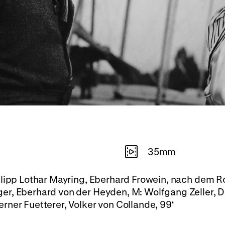
35mm
hilipp Lothar Mayring, Eberhard Frowein, nach dem
r, Eberhard von der Heyden, M: Wolfgang Zeller, D:
rner Fuetterer, Volker von Collande, 99‘