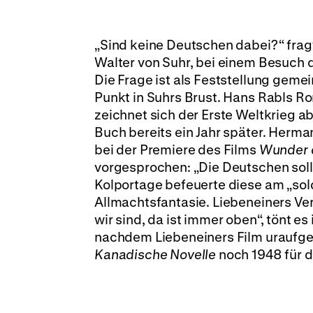
„Sind keine Deutschen dabei?“ fragt
Walter von Suhr, bei einem Besuch d
Die Frage ist als Feststellung gemein
Punkt in Suhrs Brust. Hans Rabls 
zeichnet sich der Erste Weltkrieg a
Buch bereits ein Jahr später. Herma
bei der Premiere des Films
Wunder 
vorgesprochen: „Die Deutschen soll
Kolportage befeuerte diese am „sold
Allmachtsfantasie. Liebeneiners Ver
wir sind, da ist immer oben“, tönt es 
nachdem Liebeneiners Film uraufgef
Kanadische Novelle
noch 1948 für d