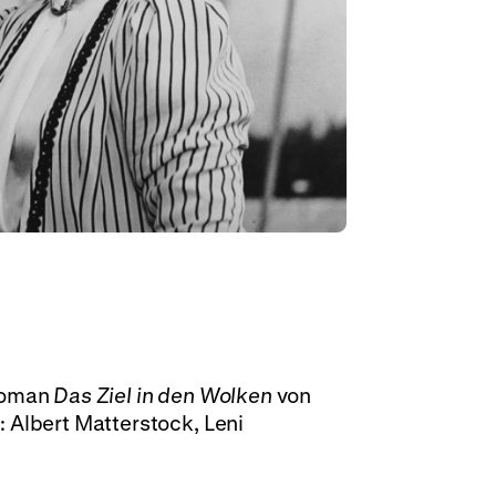
 Roman
Das Ziel in den Wolken
von
 Albert Matterstock, Leni