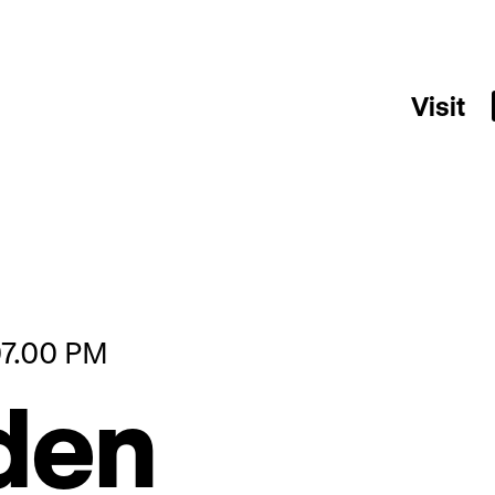
Visit
 07.00 PM
 den