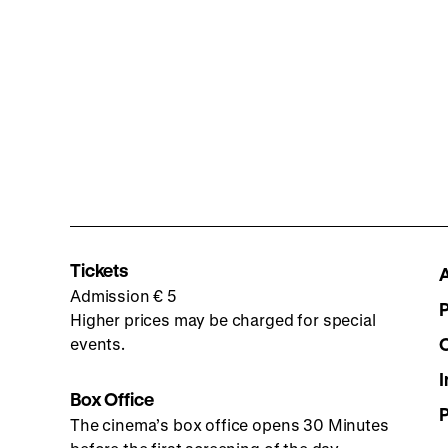
Tickets
Admission € 5
Higher prices may be charged for special
events.
I
Box Office
The cinema’s box office opens 30 Minutes