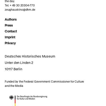
the day.
Tel. + 49 30 20304-770
zeughauskino@dhm.de
Authors
Press
Contact
Imprint
Privacy
Deutsches Historisches Museum
Unter den Linden 2
10117 Berlin
Funded by the Federal Government Commissioner for Culture
and the Media