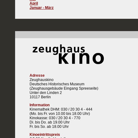
April
Januar - März
Adresse
Zeughauskino
Deutsches Historisches Museum
(Zeughausgebäude Eingang Spreeseite)
Unter den Linden 2
10117 Berlin
Information
Kinemathek DHM: 030 / 20 30 4 - 444
(Mo. bis Fr. von 10.00 bis 18.00 Uhr)
Kinokasse: 030 / 20 30 4 - 770
Di. bis Do. ab 19.00 Uhr
Fr. bis So. ab 18.00 Uhr
Kinoeintrittspreis