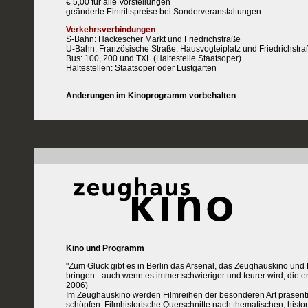
€ 5,00 für alle Vorstellungen
geänderte Eintrittspreise bei Sonderveranstaltungen
Verkehrsverbindungen
S-Bahn: Hackescher Markt und Friedrichstraße
U-Bahn: Französische Straße, Hausvogteiplatz und Friedrichstra
Bus: 100, 200 und TXL (Haltestelle Staatsoper)
Haltestellen: Staatsoper oder Lustgarten
Änderungen im Kinoprogramm vorbehalten
Kino und Programm
"Zum Glück gibt es in Berlin das Arsenal, das Zeughauskino und 
bringen - auch wenn es immer schwieriger und teurer wird, die e
2006)
Im Zeughauskino werden Filmreihen der besonderen Art präsentie
schöpfen. Filmhistorische Querschnitte nach thematischen, hist