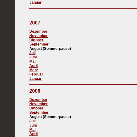
Januar
2007
Dezember
November
Oktober
September
August (Sommerpause)
Juli
Juni
Mai
April
März
Februar
Januar
2006
Dezember
November
Oktober
September
August (Sommerpause)
Juli
Juni
Mai
April