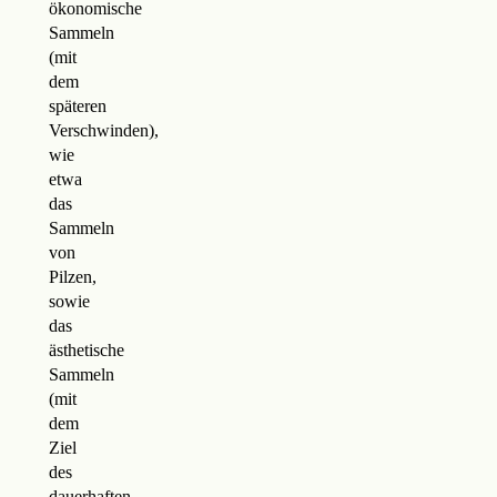
ökonomische
Sammeln
(mit
dem
späteren
Verschwinden),
wie
etwa
das
Sammeln
von
Pilzen,
sowie
das
ästhetische
Sammeln
(mit
dem
Ziel
des
dauerhaften