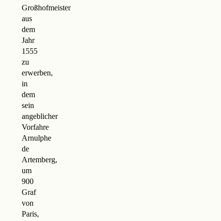
Großhofmeister
aus
dem
Jahr
1555
zu
erwerben,
in
dem
sein
angeblicher
Vorfahre
Arnulphe
de
Artemberg,
um
900
Graf
von
Paris,