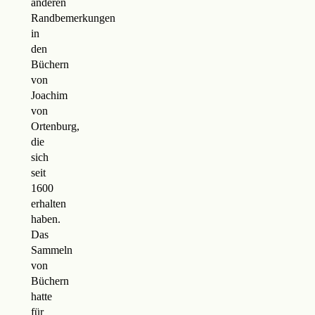
anderen
Randbemerkungen
in
den
Büchern
von
Joachim
von
Ortenburg,
die
sich
seit
1600
erhalten
haben.
Das
Sammeln
von
Büchern
hatte
für