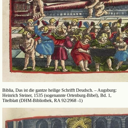
Biblia, Das ist die gantze heilige Schrifft Deudsch. – Augsburg:
Heinrich Steiner, 1535 (sogenannte Ortenburg-Bibel), Bd. 1,
Titelblatt (DHM-Bibliothek, RA 92/2968 -1)