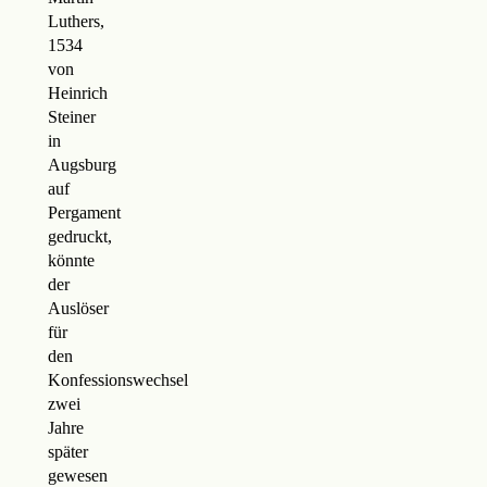
Luthers,
1534
von
Heinrich
Steiner
in
Augsburg
auf
Pergament
gedruckt,
könnte
der
Auslöser
für
den
Konfessionswechsel
zwei
Jahre
später
gewesen