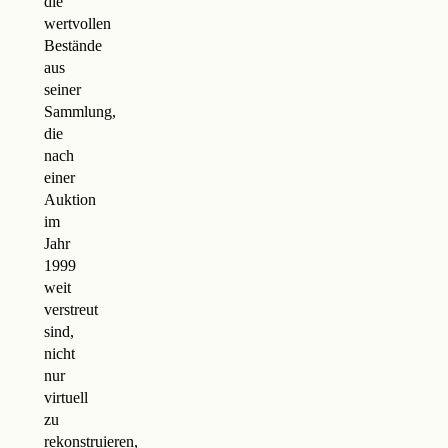
die
wertvollen
Bestände
aus
seiner
Sammlung,
die
nach
einer
Auktion
im
Jahr
1999
weit
verstreut
sind,
nicht
nur
virtuell
zu
rekonstruieren,