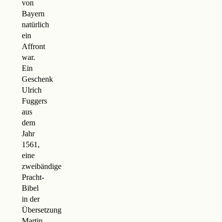
von
Bayern
natürlich
ein
Affront
war.
Ein
Geschenk
Ulrich
Fuggers
aus
dem
Jahr
1561,
eine
zweibändige
Pracht-
Bibel
in der
Übersetzung
Martin