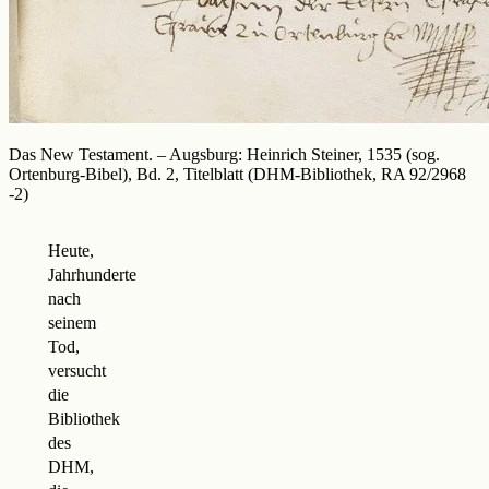
Das New Testament. – Augsburg: Heinrich Steiner, 1535 (sog.
Ortenburg-Bibel), Bd. 2, Titelblatt (DHM-Bibliothek, RA 92/2968
-2)
Heute,
Jahrhunderte
nach
seinem
Tod,
versucht
die
Bibliothek
des
DHM,