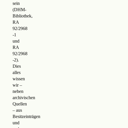
sein
(DHM-
Bibliothek,
RA
92/2968
-1
und
RA
92/2968
-2).
Dies
alles
wissen
wir –
neben
archivischen
Quellen
– aus
Besitzeinträgen
und