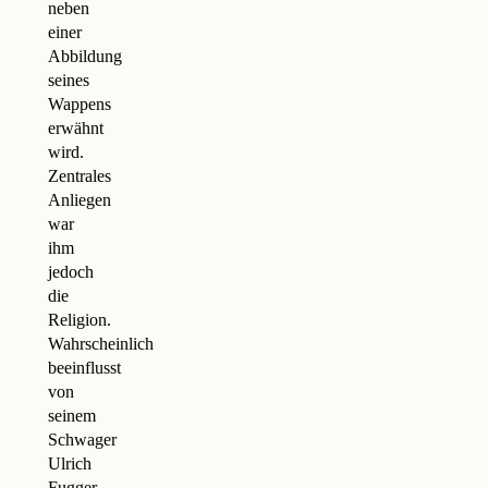
neben
einer
Abbildung
seines
Wappens
erwähnt
wird.
Zentrales
Anliegen
war
ihm
jedoch
die
Religion.
Wahrscheinlich
beeinflusst
von
seinem
Schwager
Ulrich
Fugger,