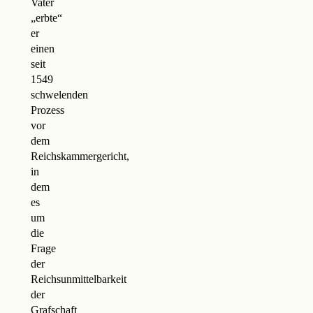
Vater
„erbte“
er
einen
seit
1549
schwelenden
Prozess
vor
dem
Reichskammergericht,
in
dem
es
um
die
Frage
der
Reichsunmittelbarkeit
der
Grafschaft