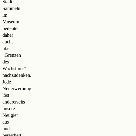
Stadt.
Sammeln
im
Museum
bedeutet
daher
auch,
über
„Grenzen
des
Wachstums“
nachzudenken.
Jede
Neuerwerbung
löst
andererseits
unsere
Neugier
aus
und
bereichert