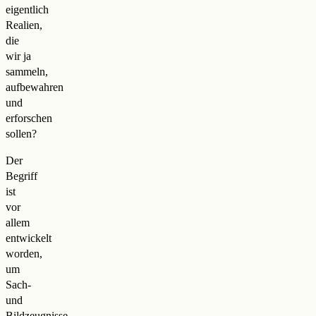
eigentlich
Realien,
die
wir ja
sammeln,
aufbewahren
und
erforschen
sollen?
Der
Begriff
ist
vor
allem
entwickelt
worden,
um
Sach-
und
Bildzeugnisse