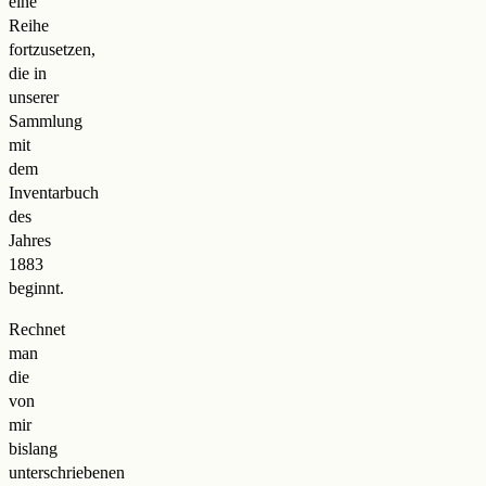
eine
Reihe
fortzusetzen,
die in
unserer
Sammlung
mit
dem
Inventarbuch
des
Jahres
1883
beginnt.
Rechnet
man
die
von
mir
bislang
unterschriebenen