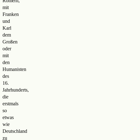
Römern,
mit
Franken
und
Karl
dem
Großen
oder
mit
den
Humanisten
des
16.
Jahrhunderts,
die
erstmals
so
etwas
wie
Deutschland
zu