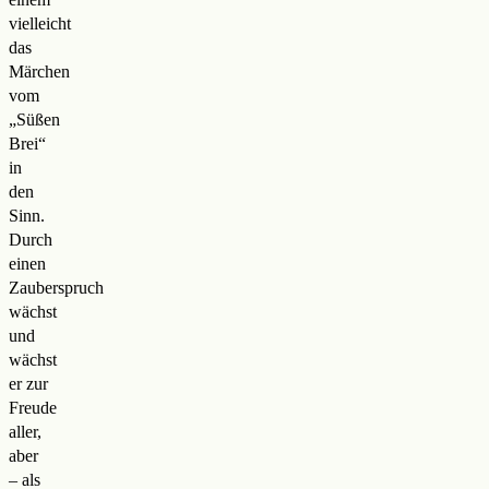
vielleicht
das
Märchen
vom
„Süßen
Brei“
in
den
Sinn.
Durch
einen
Zauberspruch
wächst
und
wächst
er zur
Freude
aller,
aber
– als