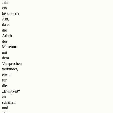
Jahr
ein
besonderer
Akt,
da es
die
Arbeit
des
Museums
mit
dem
Versprechen
verbindet,
etwas
für
die
„Ewigkeit“
zu
schaffen
und