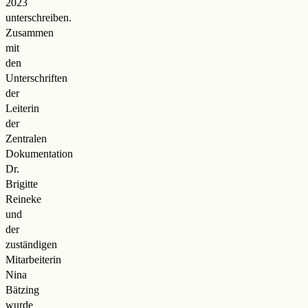
2023
unterschreiben.
Zusammen
mit
den
Unterschriften
der
Leiterin
der
Zentralen
Dokumentation
Dr.
Brigitte
Reineke
und
der
zuständigen
Mitarbeiterin
Nina
Bätzing
wurde