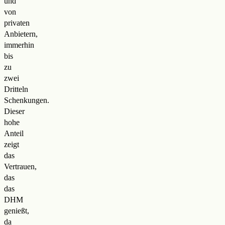
und
von
privaten
Anbietern,
immerhin
bis
zu
zwei
Dritteln
Schenkungen.
Dieser
hohe
Anteil
zeigt
das
Vertrauen,
das
das
DHM
genießt,
da