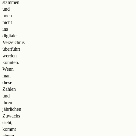
stammen
und
noch
nicht
ins
digitale
Verzeichnis
überführt
werden
konnten.
Wenn
man
diese
Zahlen
und
ihren
jährlichen
Zuwachs
sieht,
kommt
einem