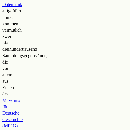
Datenbank
aufgeführt.
Hinzu
kommen
vermutlich
zwei-
bis
dreihunderttausend
Sammlungsgegenstände,
die
vor
allem
aus
Zeiten
des
Museums
für
Deutsche
Geschichte
(MfDG)