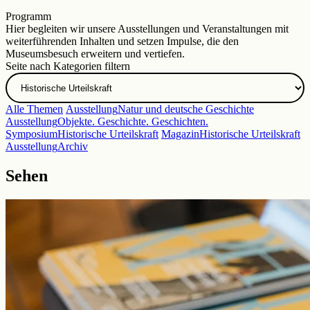
Zur DHM-Website
Programm
Hier begleiten wir unsere Ausstellungen und Veranstaltungen mit
weiterführenden Inhalten und setzen Impulse, die den
Museumsbesuch erweitern und vertiefen.
Seite nach Kategorien filtern
Alle Themen
Ausstellung
Natur und deutsche Geschichte
Ausstellung
Objekte. Geschichte. Geschichten.
Symposium
Historische Urteilskraft
Magazin
Historische Urteilskraft
Ausstellung
Archiv
Sehen