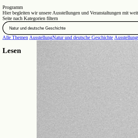
Zur DHM-Website
Programm
Hier begleiten wir unsere Ausstellungen und Veranstaltungen mit wei
Seite nach Kategorien filtern
Alle Themen
Ausstellung
Natur und deutsche Geschichte
Ausstellung
Lesen