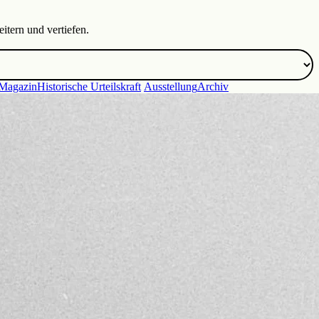
itern und vertiefen.
Magazin
Historische Urteilskraft
Ausstellung
Archiv