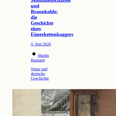
Mondlandschaften
und
Braunkohle:
die
Geschichte
eines
Eimerkettenbaggers
9. Juni 2026
Martin
Baumert
Natur und
deutsche
Geschichte