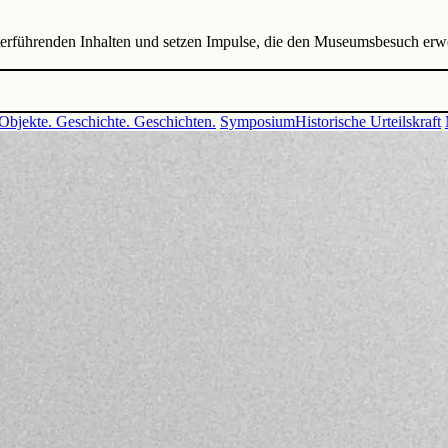
terführenden Inhalten und setzen Impulse, die den Museumsbesuch erwe
Objekte. Geschichte. Geschichten.
Symposium
Historische Urteilskraft