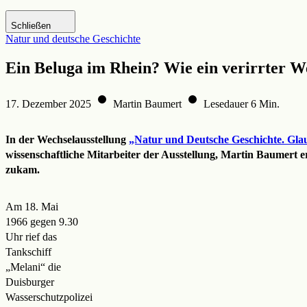
Zur DHM-Website
Schließen
Natur und deutsche Geschichte
Ein Beluga im Rhein? Wie ein verirrter W
17. Dezember 2025
Martin Baumert
Lesedauer 6 Min.
In der Wechselausstellung
„Natur und Deutsche Geschichte. Glau
wissenschaftliche Mitarbeiter der Ausstellung, Martin Baumert 
zukam.
Am 18. Mai
1966 gegen 9.30
Uhr rief das
Tankschiff
„Melani“ die
Duisburger
Wasserschutzpolizei