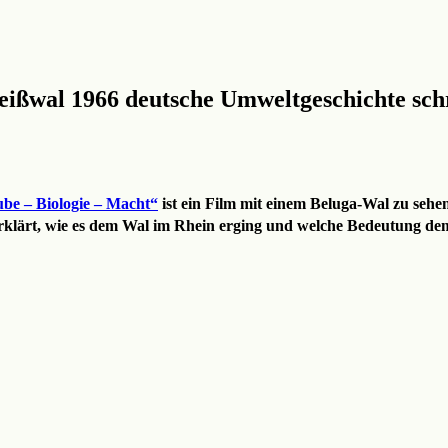
eißwal 1966 deutsche Umweltgeschichte sch
be – Biologie – Macht“
ist ein Film mit einem Beluga-Wal zu sehe
erklärt, wie es dem Wal im Rhein erging und welche Bedeutung de