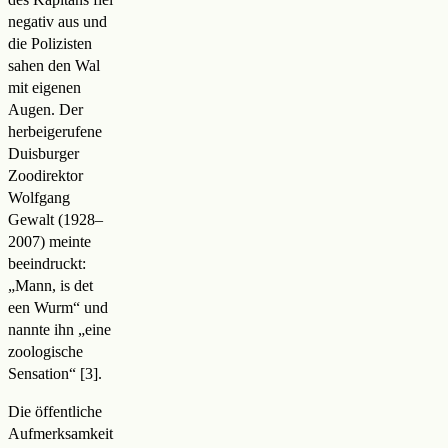
negativ aus und
die Polizisten
sahen den Wal
mit eigenen
Augen. Der
herbeigerufene
Duisburger
Zoodirektor
Wolfgang
Gewalt (1928–
2007) meinte
beeindruckt:
„Mann, is det
een Wurm“ und
nannte ihn „eine
zoologische
Sensation
“
.
Die öffentliche
Aufmerksamkeit