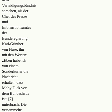
Verteidigungsbündnis
sprechen, als der
Chef des Presse-
und
Informationsamtes
der
Bunderegierung,
Karl-Günther
von Hase, ihn
mit den Worten:
„Eben habe ich
von einem
Sonderkurier die
Nachricht
erhalten, dass
Moby Dick vor
dem Bundeshaus
ist
“
unterbrach. Die
versammelte