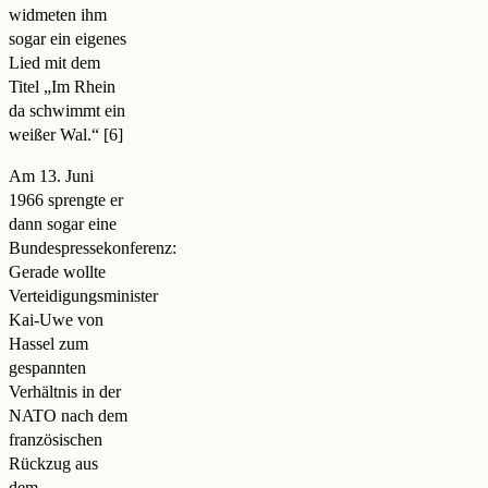
widmeten ihm
sogar ein eigenes
Lied mit dem
Titel „Im Rhein
da schwimmt ein
weißer Wal.
“
Am 13. Juni
1966 sprengte er
dann sogar eine
Bundespressekonferenz:
Gerade wollte
Verteidigungsminister
Kai-Uwe von
Hassel zum
gespannten
Verhältnis in der
NATO nach dem
französischen
Rückzug aus
dem