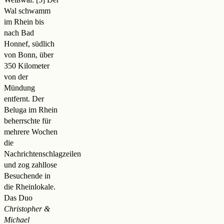
Wal schwamm
im Rhein bis
nach Bad
Honnef, südlich
von Bonn, über
350 Kilometer
von der
Mündung
entfernt. Der
Beluga im Rhein
beherrschte für
mehrere Wochen
die
Nachrichtenschlagzeilen
und zog zahllose
Besuchende in
die Rheinlokale.
Das Duo
Christopher &
Michael