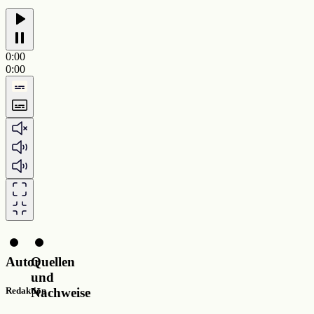
0:00
0:00
Autor
Quellen
und
Nachweise
Redaktion