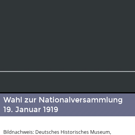
Wahl zur Nationalversammlung
19. Januar 1919
Bildnachweis: Deutsches Historisches Museum,