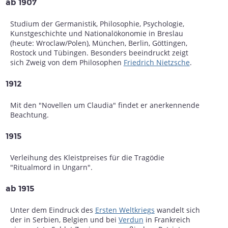
ab 1907
Studium der Germanistik, Philosophie, Psychologie,
Kunstgeschichte und Nationalökonomie in Breslau
(heute: Wroclaw/Polen), München, Berlin, Göttingen,
Rostock und Tübingen. Besonders beeindruckt zeigt
sich Zweig von dem Philosophen
Friedrich Nietzsche
.
1912
Mit den "Novellen um Claudia" findet er anerkennende
Beachtung.
1915
Verleihung des Kleistpreises für die Tragödie
"Ritualmord in Ungarn".
ab 1915
Unter dem Eindruck des
Ersten Weltkriegs
wandelt sich
der in Serbien, Belgien und bei
Verdun
in Frankreich