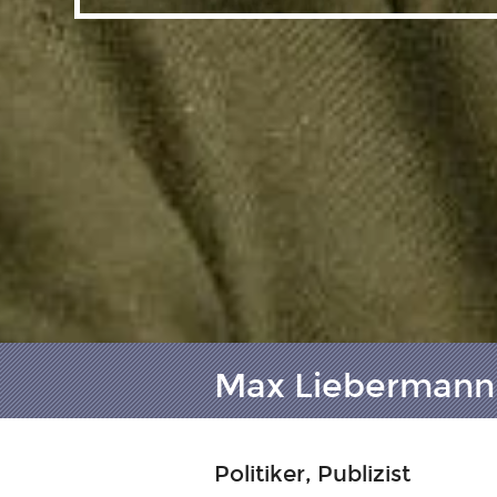
Max Liebermann 
Politiker, Publizist