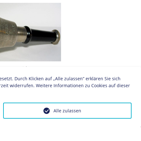
cke von Max Liebermann von
893
zt. Durch Klicken auf „Alle zulassen“ erklären Sie sich
zeit widerrufen. Weitere Informationen zu Cookies auf dieser
Alle zulassen