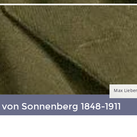
Max Liebe
von Sonnenberg 1848-1911