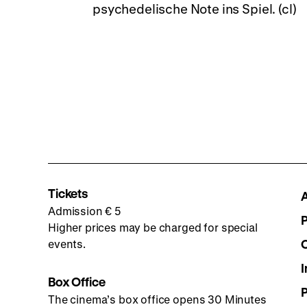
psychedelische Note ins Spiel. (cl)
Tickets
Admission € 5
Higher prices may be charged for special
events.
I
Box Office
The cinema’s box office opens 30 Minutes