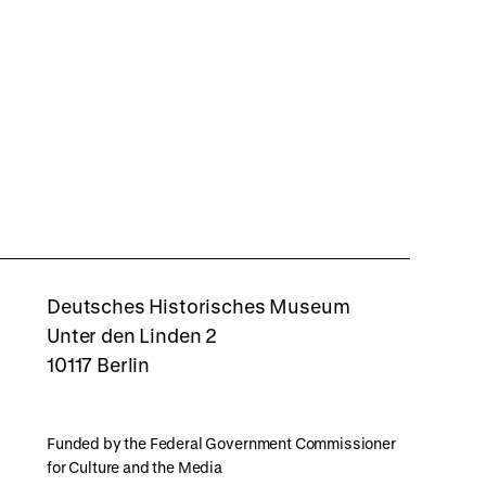
rboxd
Deutsches Historisches Museum
Unter den Linden 2
10117 Berlin
Funded by the Federal Government Commissioner
for Culture and the Media