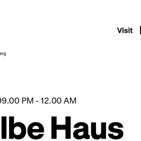
Visit
erg
 09.00 PM - 12.00 AM
lbe Haus