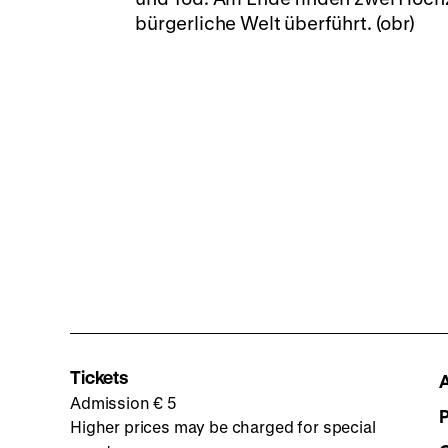
bürgerliche Welt überführt. (obr)
Tickets
Admission € 5
Higher prices may be charged for special