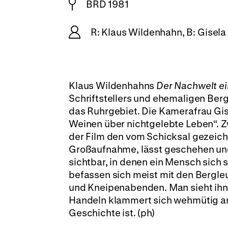
BRD 1981
R: Klaus Wildenhahn, B: Gisel
Klaus Wildenhahns
Der Nachwelt ei
Schriftstellers und ehemaligen Ber
das Ruhrgebiet. Die Kamerafrau Gis
Weinen über nichtgelebte Leben“. 
der Film den vom Schicksal gezeich
Großaufnahme, lässt geschehen und
sichtbar, in denen ein Mensch sich
befassen sich meist mit den Bergle
und Kneipenabenden. Man sieht ihn 
Handeln klammert sich wehmütig an 
Geschichte ist. (ph)