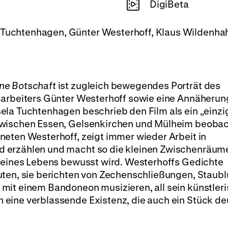
DigiBeta
a Tuchtenhagen, Günter Westerhoff, Klaus Wildenhah
ne Botschaft
ist zugleich bewegendes Porträt des
garbeiters Günter Westerhoff sowie eine Annäherun
ela Tuchtenhagen beschrieb den Film als ein „einzi
Zwischen Essen, Gelsenkirchen und Mülheim beobac
neten Westerhoff, zeigt immer wieder Arbeit in
 erzählen und macht so die kleinen Zwischenräum
 seines Lebens bewusst wird. Westerhoffs Gedichte
uten, sie berichten von Zechenschließungen, Staub
mit einem Bandoneon musizieren, all sein künstler
eine verblassende Existenz, die auch ein Stück de