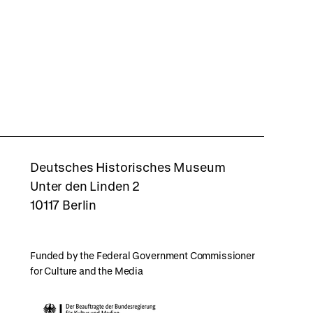
rboxd
Deutsches Historisches Museum
Unter den Linden 2
10117 Berlin
Funded by the Federal Government Commissioner
for Culture and the Media