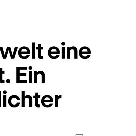
welt eine
. Ein
ichter