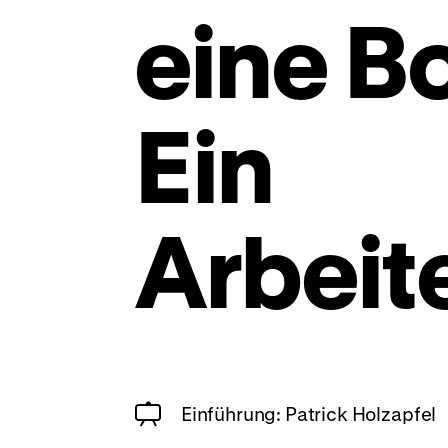
eine B
Ein
Arbeit
Einführung: Patrick Holzapfel