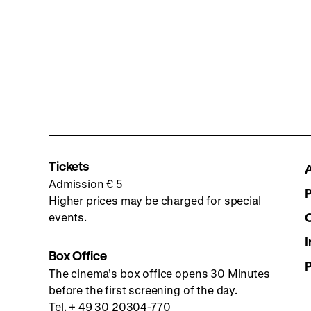
Tickets
Admission € 5
Higher prices may be charged for special
events.
I
Box Office
The cinema’s box office opens 30 Minutes
before the first screening of the day.
Tel. + 49 30 20304-770