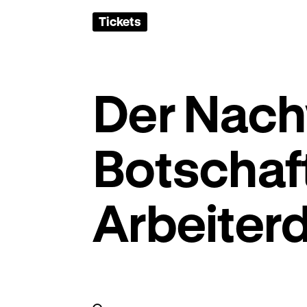
Tickets
Der Nach
Botschaft
Arbeiterd