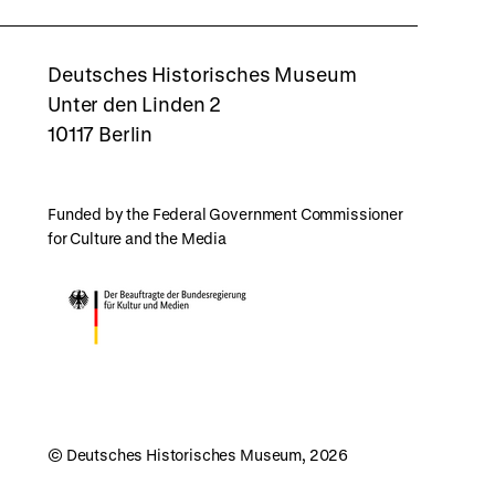
rboxd
Deutsches Historisches Museum
Unter den Linden 2
10117 Berlin
Funded by the Federal Government Commissioner
for Culture and the Media
© Deutsches Historisches Museum, 2026