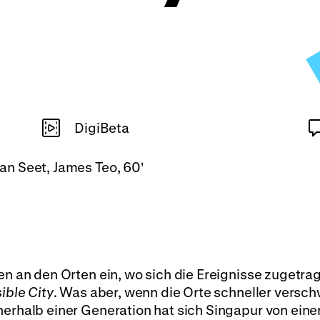
DigiBeta
Ryan Seet, James Teo, 60'
ten an den Orten ein, wo sich die Ereignisse zugetra
sible City
. Was aber, wenn die Orte schneller versc
nerhalb einer Generation hat sich Singapur von eine