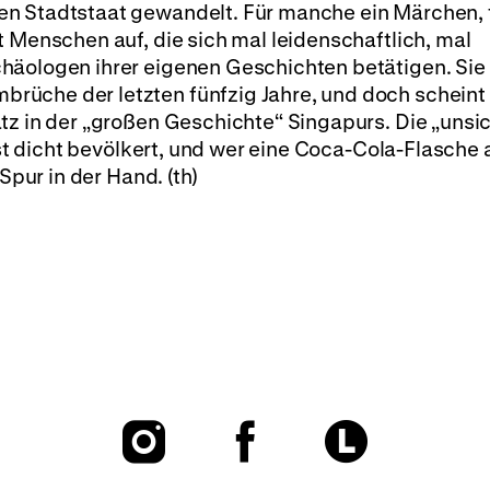
en Stadtstaat gewandelt. Für manche ein Märchen, 
t Menschen auf, die sich mal leidenschaftlich, mal
häologen ihrer eigenen Geschichten betätigen. Sie 
üche der letzten fünfzig Jahre, und doch scheint 
tz in der „großen Geschichte“ Singapurs. Die „unsi
 ist dicht bevölkert, und wer eine Coca-Cola-Flasche
Spur in der Hand. (th)
To
To
To