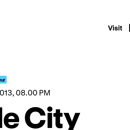
Visit
eur
2013, 08.00 PM
le City