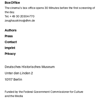
Box Office
The cinema’s box office opens 30 Minutes before the first screening of
the day.
Tel. + 49 30 20304-770
zeughauskino@dhm.de
Authors
Press
Contact
Imprint
Privacy
Deutsches Historisches Museum
Unter den Linden 2
10117 Berlin
Funded by the Federal Government Commissioner for Culture
and the Media