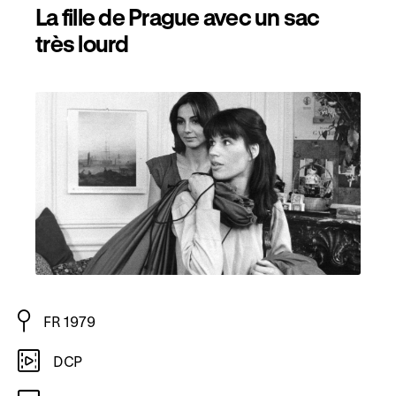
La fille de Prague avec un sac
très lourd
FR 1979
DCP