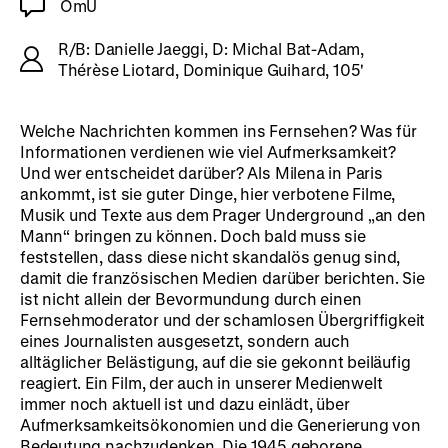
OmU
R/B: Danielle Jaeggi, D: Michal Bat-Adam,
Thérèse Liotard, Dominique Guihard, 105'
Welche Nachrichten kommen ins Fernsehen? Was für
Informationen verdienen wie viel Aufmerksamkeit?
Und wer entscheidet darüber? Als Milena in Paris
ankommt, ist sie guter Dinge, hier verbotene Filme,
Musik und Texte aus dem Prager Underground „an den
Mann“ bringen zu können. Doch bald muss sie
feststellen, dass diese nicht skandalös genug sind,
damit die französischen Medien darüber berichten. Sie
ist nicht allein der Bevormundung durch einen
Fernsehmoderator und der schamlosen Übergriffigkeit
eines Journalisten ausgesetzt, sondern auch
alltäglicher Belästigung, auf die sie gekonnt beiläufig
reagiert. Ein Film, der auch in unserer Medienwelt
immer noch aktuell ist und dazu einlädt, über
Aufmerksamkeitsökonomien und die Generierung von
Bedeutung nachzudenken. Die 1945 geborene