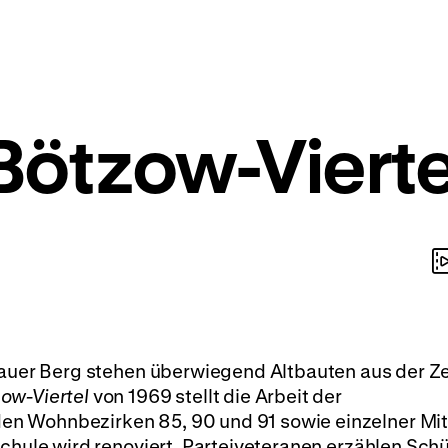
Bötzow-Vierte
zlauer Berg stehen überwiegend Altbauten aus der Z
ow-Viertel
von 1969 stellt die Arbeit der
n Wohnbezirken 85, 90 und 91 sowie einzelner Mit
schule wird renoviert, Parteiveteranen erzählen Sch