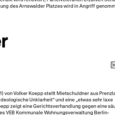
ung des Arnswalder Platzes wird in Angriff genom
r
1) von Volker Koepp stellt Mietschuldner aus Prenzl
ideologische Unklarheit“ und eine „etwas sehr laxe
epp zeigt eine Gerichtsverhandlung gegen eine s
r des VEB Kommunale Wohnungsverwaltung Berlin-