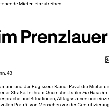
tehende Mieten einzutreiben.
im Prenzlauer
nn, 43‘
bmann und der Regisseur Rainer Pavel die Mieter ei
ener Straße. In ihrem Querschnittsfilm
Ein Haus im
Gespräche und Situationen, Alltagsszenen und einze
llen Porträt von Menschen vor der Gentrifizierun