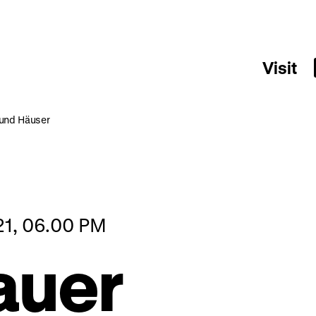
Visit
 und Häuser
21, 06.00 PM
auer