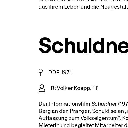
aus ihrem Leben und die Neugestalt
Schuldne
DDR 1971
R: Volker Koepp, 11‘
Der Informationsfilm
Schuldner
(197
Berg an den Pranger. Schuld seien „
Auffassung zum Volkseigentum“. Ko
Mieterin und begleitet Mitarbeite