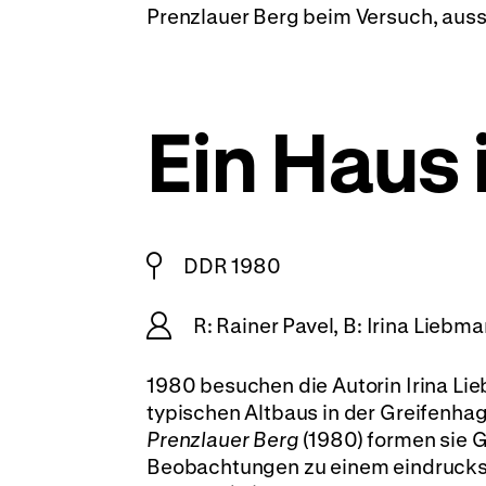
Prenzlauer Berg beim Versuch, auss
Ein Haus 
DDR 1980
R: Rainer Pavel, B: Irina Liebma
1980 besuchen die Autorin Irina Lie
typischen Altbaus in der Greifenhag
Prenzlauer Berg
(1980) formen sie 
Beobachtungen zu einem eindrucksvo