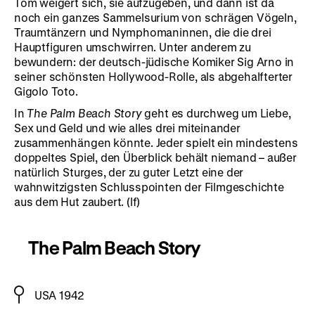
Tom weigert sich, sie aufzugeben, und dann ist da
noch ein ganzes Sammelsurium von schrägen Vögeln,
Traumtänzern und Nymphomaninnen, die die drei
Hauptfiguren umschwirren. Unter anderem zu
bewundern: der deutsch-jüdische Komiker Sig Arno in
seiner schönsten Hollywood-Rolle, als abgehalfterter
Gigolo Toto.
In
The Palm Beach Story
geht es durchweg um Liebe,
Sex und Geld und wie alles drei miteinander
zusammenhängen könnte. Jeder spielt ein mindestens
doppeltes Spiel, den Überblick behält niemand – außer
natürlich Sturges, der zu guter Letzt eine der
wahnwitzigsten Schlusspointen der Filmgeschichte
aus dem Hut zaubert. (lf)
The Palm Beach Story
USA 1942