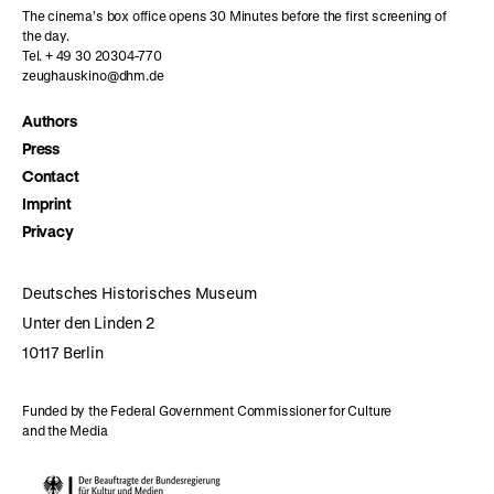
The cinema’s box office opens 30 Minutes before the first screening of
the day.
Tel. + 49 30 20304-770
zeughauskino@dhm.de
Authors
Press
Contact
Imprint
Privacy
Deutsches Historisches Museum
Unter den Linden 2
10117 Berlin
Funded by the Federal Government Commissioner for Culture
and the Media