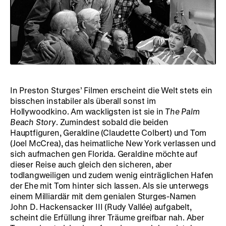
In Preston Sturges’ Filmen erscheint die Welt stets ein
bisschen instabiler als überall sonst im
Hollywoodkino. Am wackligsten ist sie in
The Palm
Beach Story
. Zumindest sobald die beiden
Hauptfiguren, Geraldine (Claudette Colbert) und Tom
(Joel McCrea), das heimatliche New York verlassen und
sich aufmachen gen Florida. Geraldine möchte auf
dieser Reise auch gleich den sicheren, aber
todlangweiligen und zudem wenig einträglichen Hafen
der Ehe mit Tom hinter sich lassen. Als sie unterwegs
einem Milliardär mit dem genialen Sturges-Namen
John D. Hackensacker III (Rudy Vallée) aufgabelt,
scheint die Erfüllung ihrer Träume greifbar nah. Aber