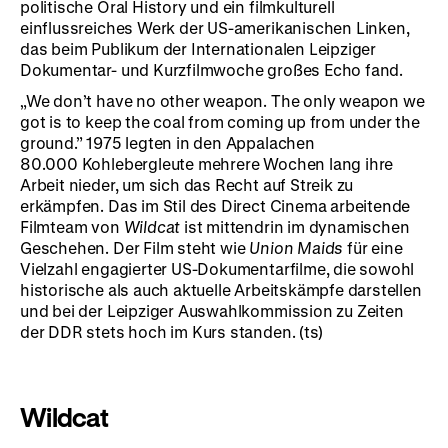
politische Oral History und ein filmkulturell
einflussreiches Werk der US-amerikanischen Linken,
das beim Publikum der Internationalen Leipziger
Dokumentar- und Kurzfilmwoche großes Echo fand.
„We don’t have no other weapon. The only weapon we
got is to keep the coal from coming up from under the
ground.” 1975 legten in den Appalachen
80.000 Kohlebergleute mehrere Wochen lang ihre
Arbeit nieder, um sich das Recht auf Streik zu
erkämpfen. Das im Stil des Direct Cinema arbeitende
Filmteam von
Wildcat
ist mittendrin im dynamischen
Geschehen. Der Film steht wie
Union Maids
für eine
Vielzahl engagierter US-Dokumentarfilme, die sowohl
historische als auch aktuelle Arbeitskämpfe darstellen
und bei der Leipziger Auswahlkommission zu Zeiten
der DDR stets hoch im Kurs standen. (ts)
Wildcat