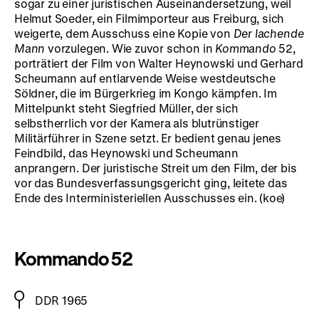
sogar zu einer juristischen Auseinandersetzung, weil
Helmut Soeder, ein Filmimporteur aus Freiburg, sich
weigerte, dem Ausschuss eine Kopie von
Der lachende
Mann
vorzulegen. Wie zuvor schon in
Kommando
52,
porträtiert der Film von Walter Heynowski und Gerhard
Scheumann auf entlarvende Weise westdeutsche
Söldner, die im Bürgerkrieg im Kongo kämpfen. Im
Mittelpunkt steht Siegfried Müller, der sich
selbstherrlich vor der Kamera als blutrünstiger
Militärführer in Szene setzt. Er bedient genau jenes
Feindbild, das Heynowski und Scheumann
anprangern. Der juristische Streit um den Film, der bis
vor das Bundesverfassungsgericht ging, leitete das
Ende des Interministeriellen Ausschusses ein. (koe)
Kommando 52
DDR 1965