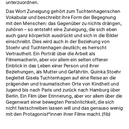
unterzuordnen.
Das Wort Zuneigung
gehört zum Tuchtenhagenschen
Vokabular und beschreibt ihre Form der Begegnung
mit den Menschen: das Gegenüber zu nichts drängen,
zuhören – so entsteht eine Zuneigung, die sich eben
auch ganz körperlich ausdrückt und sich in die Bilder
einschreibt. Dies wird auch in der Beziehung von
Stoehr und Tuchtenhagen deutlich; es herrscht
Vertrautheit. Ein Porträt über die Arbeit als
Filmemacherin, aber vor allem ein selten offener
Einblick in das Leben einer Person und ihrer
Beziehungen, als Mutter und Gefährtin. Quinka Stoehr
begleitet Gisela Tuchtenhagen auf eine Reise an die
prägenden und traumatischen Orte von Kindheit und
Jugend bis nach Paris und zurück nach Hamburg über
Berlin. Ein Film über Erinnerung, aber vor allem über die
Gegenwart einer bewegten Persönlichkeit, die sich
nicht festschreiben lassen will und das genauso wenig
mit den Protagonist*innen ihrer Filme macht.
(fib)