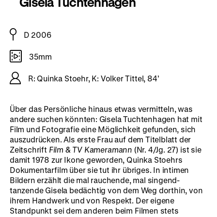
Gisela Tuchtenhagen
D 2006
35mm
R: Quinka Stoehr, K: Volker Tittel, 84’
Über das Persönliche hinaus etwas vermitteln, was
andere suchen könnten: Gisela Tuchtenhagen hat mit
Film und Fotografie eine Möglichkeit gefunden, sich
auszudrücken. Als erste Frau auf dem Titelblatt der
Zeitschrift
Film & TV Kameramann
(Nr. 4/Jg. 27) ist sie
damit 1978 zur Ikone geworden, Quinka Stoehrs
Dokumentarfilm über sie tut ihr übriges. In intimen
Bildern erzählt die mal rauchende, mal singend-
tanzende Gisela bedächtig von dem Weg dorthin, von
ihrem Handwerk und von Respekt. Der eigene
Standpunkt sei dem anderen beim Filmen stets