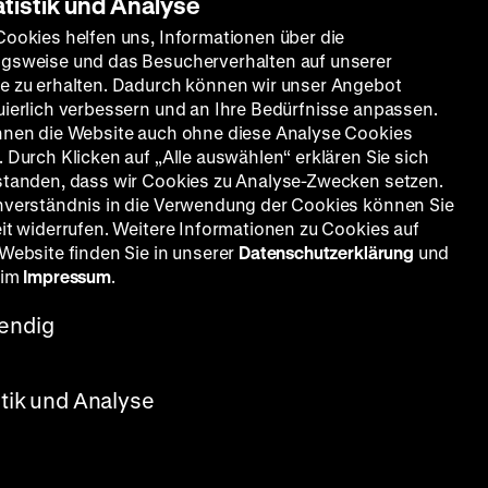
atistik und Analyse
Cookies helfen uns, Informationen über die
gsweise und das Besucherverhalten auf unserer
e zu erhalten. Dadurch können wir unser Angebot
uierlich verbessern und an Ihre Bedürfnisse anpassen.
nnen die Website auch ohne diese Analyse Cookies
 Durch Klicken auf „Alle auswählen“ erklären Sie sich
standen, dass wir Cookies zu Analyse-Zwecken setzen.
nverständnis in die Verwendung der Cookies können Sie
eit widerrufen. Weitere Informationen zu Cookies auf
 Website finden Sie in unserer
Datenschutzerklärung
und
 im
Impressum
.
endig
radley
ohn
stik und Analyse
 Polizei
. In
s