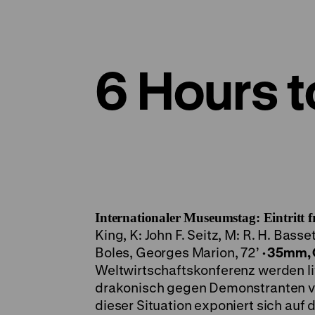
6 Hours t
Internationaler Museumstag: Eintritt fr
King, K: John F. Seitz, M: R. H. Bass
Boles, Georges Marion, 72’
·
35mm, 
Weltwirtschaftskonferenz werden liv
drakonisch gegen Demonstranten vor
dieser Situation exponiert sich auf