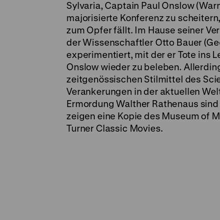
Sylvaria, Captain Paul Onslow (War
majorisierte Konferenz zu scheiter
zum Opfer fällt. Im Hause seiner Ver
der Wissenschaftler Otto Bauer (Ge
experimentiert, mit der er Tote ins 
Onslow wieder zu beleben. Allerding
zeitgenössischen Stilmittel des Scie
Verankerungen in der aktuellen Welt
Ermordung Walther Rathenaus sind n
zeigen eine Kopie des Museum of M
Turner Classic Movies.