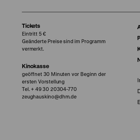
Tickets
Eintritt 5 €
Geänderte Preise sind im Programm
vermerkt.
Kinokasse
geöffnet 30 Minuten vor Beginn der
ersten Vorstellung
Tel. + 49 30 20304-770
zeughauskino@dhm.de
E