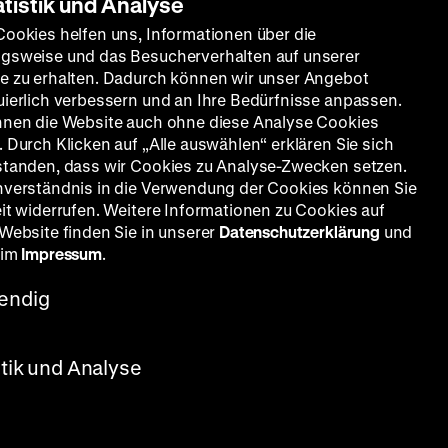
atistik und Analyse
Cookies helfen uns, Informationen über die
gsweise und das Besucherverhalten auf unserer
e zu erhalten. Dadurch können wir unser Angebot
uierlich verbessern und an Ihre Bedürfnisse anpassen.
nnen die Website auch ohne diese Analyse Cookies
 Durch Klicken auf „Alle auswählen“ erklären Sie sich
standen, dass wir Cookies zu Analyse-Zwecken setzen.
nverständnis in die Verwendung der Cookies können Sie
eit widerrufen. Weitere Informationen zu Cookies auf
 Website finden Sie in unserer
Datenschutzerklärung
und
 im
Impressum
.
endig
ck, Josef Moosholzer, Rosl Mayer,
stik und Analyse