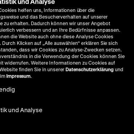
atistik und Analyse
Cookies helfen uns, Informationen über die
gsweise und das Besucherverhalten auf unserer
e zu erhalten. Dadurch können wir unser Angebot
uierlich verbessern und an Ihre Bedürfnisse anpassen.
nnen die Website auch ohne diese Analyse Cookies
 Durch Klicken auf „Alle auswählen“ erklären Sie sich
standen, dass wir Cookies zu Analyse-Zwecken setzen.
nverständnis in die Verwendung der Cookies können Sie
eit widerrufen. Weitere Informationen zu Cookies auf
 Website finden Sie in unserer
Datenschutzerklärung
und
 im
Impressum
.
endig
OF
stik und Analyse
d Lucy, Slim Summerville, 127’