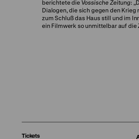
berichtete die
Vossische Zeitung
: „
Dialogen, die sich gegen den Krieg r
zum Schluß das Haus still und im Inn
ein Filmwerk so unmittelbar auf die 
Tickets