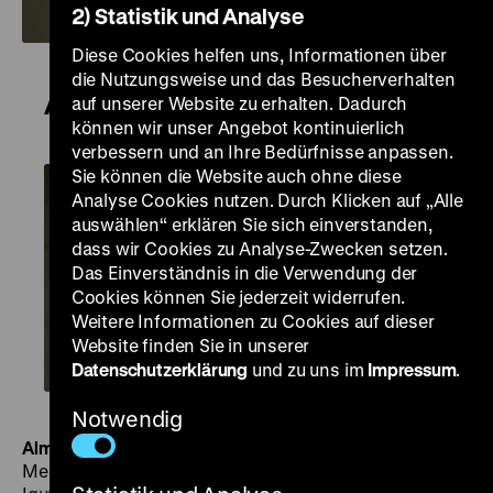
2) Statistik und Analyse
Diese Cookies helfen uns, Informationen über
die Nutzungsweise und das Besucherverhalten
Alma Mater
auf unserer Website zu erhalten. Dadurch
können wir unser Angebot kontinuierlich
verbessern und an Ihre Bedürfnisse anpassen.
Sie können die Website auch ohne diese
Analyse Cookies nutzen. Durch Klicken auf „Alle
auswählen“ erklären Sie sich einverstanden,
dass wir Cookies zu Analyse-Zwecken setzen.
Das Einverständnis in die Verwendung der
Cookies können Sie jederzeit widerrufen.
Weitere Informationen zu Cookies auf dieser
Website finden Sie in unserer
Datenschutzerklärung
und zu uns im
Impressum
.
Notwendig
Alma Mater
BRD 1969, R: Rolf Hädrich, B: Dieter
Meichsner, K: Jost Vacano, Peter Arnold, Richard