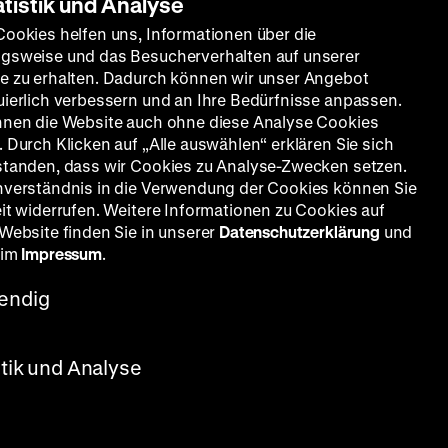
atistik und Analyse
Cookies helfen uns, Informationen über die
gsweise und das Besucherverhalten auf unserer
e zu erhalten. Dadurch können wir unser Angebot
uierlich verbessern und an Ihre Bedürfnisse anpassen.
nnen die Website auch ohne diese Analyse Cookies
 Durch Klicken auf „Alle auswählen“ erklären Sie sich
standen, dass wir Cookies zu Analyse-Zwecken setzen.
nverständnis in die Verwendung der Cookies können Sie
eit widerrufen. Weitere Informationen zu Cookies auf
 Website finden Sie in unserer
Datenschutzerklärung
und
 im
Impressum
.
endig
stik und Analyse