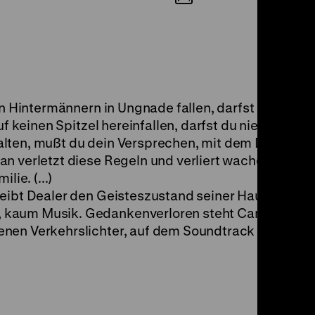
en Hintermännern in Ungnade fallen, darfst du dich n
auf keinen Spitzel hereinfallen, darfst du niemandem
alten, mußt du dein Versprechen, mit dem Dealen
an verletzt diese Regeln und verliert wachen Auges
lie. (...)
reibt Dealer den Geisteszustand seiner Hauptfigur:
kaum Musik. Gedankenverloren steht Can nachts a
nen Verkehrslichter, auf dem Soundtrack leiser Tri