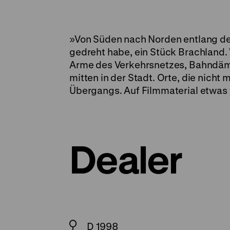
»Von Süden nach Norden entlang des
gedreht habe, ein Stück Brachland.
Arme des Verkehrsnetzes, Bahndämm
mitten in der Stadt. Orte, die nicht
Übergangs. Auf Filmmaterial etwas 
Dealer
D 1998