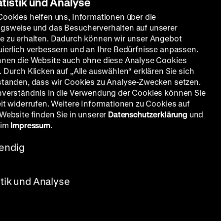
atistik und Analyse
Cookies helfen uns, Informationen über die
gsweise und das Besucherverhalten auf unserer
e zu erhalten. Dadurch können wir unser Angebot
uierlich verbessern und an Ihre Bedürfnisse anpassen.
nnen die Website auch ohne diese Analyse Cookies
 Durch Klicken auf „Alle auswählen“ erklären Sie sich
standen, dass wir Cookies zu Analyse-Zwecken setzen.
nverständnis in die Verwendung der Cookies können Sie
eit widerrufen. Weitere Informationen zu Cookies auf
 Website finden Sie in unserer
Datenschutzerklärung
und
 im
Impressum
.
endig
stik und Analyse