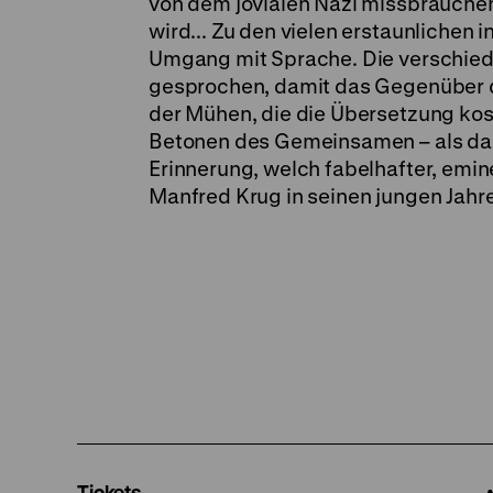
von dem jovialen Nazi missbrauchen
wird... Zu den vielen erstaunlichen
Umgang mit Sprache. Die verschie
gesprochen, damit das Gegenüber d
der Mühen, die die Übersetzung kost
Betonen des Gemeinsamen – als das
Erinnerung, welch fabelhafter, emin
Manfred Krug in seinen jungen Jahre
Tickets