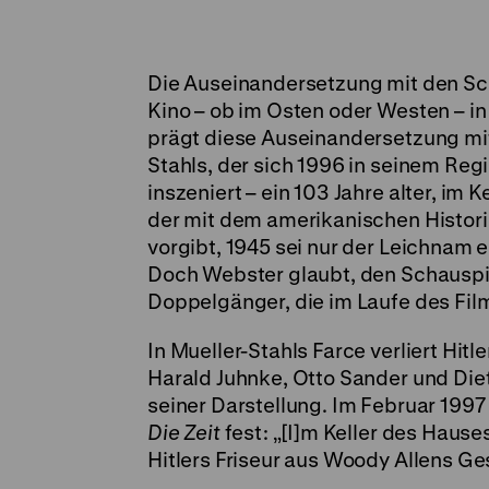
Die Auseinandersetzung mit den Sc
Kino – ob im Osten oder Westen – in
prägt diese Auseinandersetzung mit
Stahls, der sich 1996 in seinem Re
inszeniert – ein 103 Jahre alter, im
der mit dem amerikanischen Histori
vorgibt, 1945 sei nur der Leichnam e
Doch Webster glaubt, den Schauspie
Doppelgänger, die im Laufe des Film
In Mueller-Stahls Farce verliert Hit
Harald Juhnke, Otto Sander und Di
seiner Darstellung. Im Februar 199
Die Zeit
fest: „[I]m Keller des Hause
Hitlers Friseur aus Woody Allens G