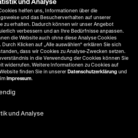
atistik und Analyse
Cookies helfen uns, Informationen über die
gsweise und das Besucherverhalten auf unserer
e zu erhalten. Dadurch können wir unser Angebot
uierlich verbessern und an Ihre Bedürfnisse anpassen.
nnen die Website auch ohne diese Analyse Cookies
 Durch Klicken auf „Alle auswählen“ erklären Sie sich
standen, dass wir Cookies zu Analyse-Zwecken setzen.
nverständnis in die Verwendung der Cookies können Sie
eit widerrufen. Weitere Informationen zu Cookies auf
 Website finden Sie in unserer
Datenschutzerklärung
und
 im
Impressum
.
engl. Fassung
endig
, D: Armin Mueller-Stahl, Bob
stik und Analyse