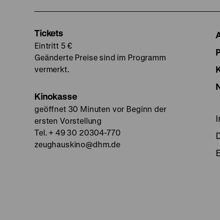
Tickets
Eintritt 5 €
Geänderte Preise sind im Programm
vermerkt.
Kinokasse
geöffnet 30 Minuten vor Beginn der
ersten Vorstellung
Tel. + 49 30 20304-770
zeughauskino@dhm.de
E