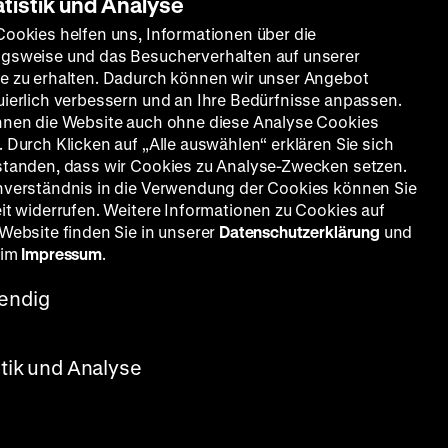
atistik und Analyse
Cookies helfen uns, Informationen über die
gsweise und das Besucherverhalten auf unserer
e zu erhalten. Dadurch können wir unser Angebot
uierlich verbessern und an Ihre Bedürfnisse anpassen.
nnen die Website auch ohne diese Analyse Cookies
 Durch Klicken auf „Alle auswählen“ erklären Sie sich
standen, dass wir Cookies zu Analyse-Zwecken setzen.
nverständnis in die Verwendung der Cookies können Sie
eit widerrufen. Weitere Informationen zu Cookies auf
 Website finden Sie in unserer
Datenschutzerklärung
und
 im
Impressum
.
endig
s, 90' ·
z
stik und Analyse
ie
 1944
 letzten