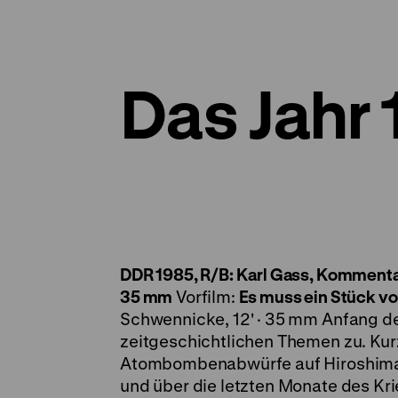
Das Jahr
DDR 1985, R/B: Karl Gass, Kommentar:
35 mm
Vorfilm:
Es muss ein Stück vo
Schwennicke, 12' · 35 mm
Anfang de
zeitgeschichtlichen Themen zu. Ku
Atombombenabwürfe auf Hiroshima u
und über die letzten Monate des Kri