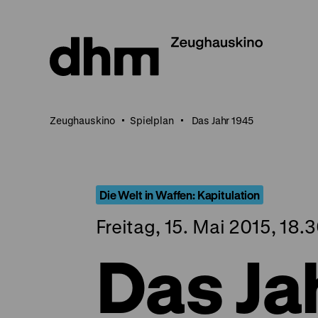
Direkt
zum
Seiteninhalt
springen
Zeughauskino
Spielplan
Das Jahr 1945
Die Welt in Waffen: Kapitulation
Freitag, 15. Mai 2015, 18.
Das Ja