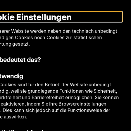
Leichte
Gebärdensprache
Suche
Heute +
Deutsch
Englisch
DHM
Dunklen
De
En
Sprache
Modus
kie Einstellungen
umschalten
Spielplan
Filmreihen
Über uns
serer Website werden neben den technisch unbedingt
digen Cookies noch Cookies zur statistischen
tung gesetzt.
bedeutet das?
otwendig
Cookies sind für den Betrieb der Website unbedingt
dig, weil sie grundlegende Funktionen wie Sicherheit,
rkfreiheit und Barrierefreiheit ermöglichen. Sie können
hung
deaktivieren, indem Sie ihre Browsereinstellungen
. Dies kann sich jedoch auf die Funktionsweise der
e auswirken.