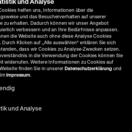
atistik und Analyse
Cookies helfen uns, Informationen über die
gsweise und das Besucherverhalten auf unserer
e zu erhalten. Dadurch können wir unser Angebot
uierlich verbessern und an Ihre Bedürfnisse anpassen.
nnen die Website auch ohne diese Analyse Cookies
 Durch Klicken auf „Alle auswählen“ erklären Sie sich
standen, dass wir Cookies zu Analyse-Zwecken setzen.
nverständnis in die Verwendung der Cookies können Sie
eit widerrufen. Weitere Informationen zu Cookies auf
 Website finden Sie in unserer
Datenschutzerklärung
und
 im
Impressum
.
endig
stik und Analyse