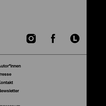
Zu
Zu
Zu
unserer
unserer
unser
Instagram
Facebook
Lette
Autor*innen
Seite
Seite
Seite
Presse
Kontakt
Newsletter