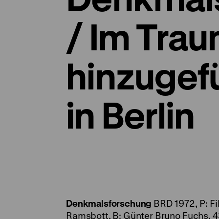
/ Im Tra
hinzugef
in Berlin
Denkmalsforschung
BRD 1972, P: Fi
Ramsbott, B: Günter Bruno Fuchs, 4