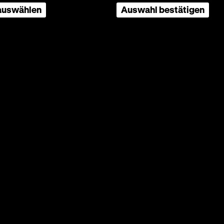
 auswählen
Auswahl bestätigen
Wolfgang
 1975,